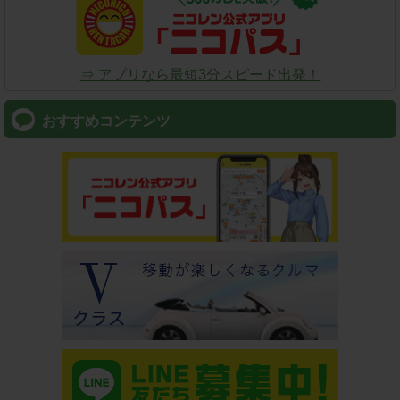
⇒ アプリなら最短3分スピード出発！
おすすめコンテンツ