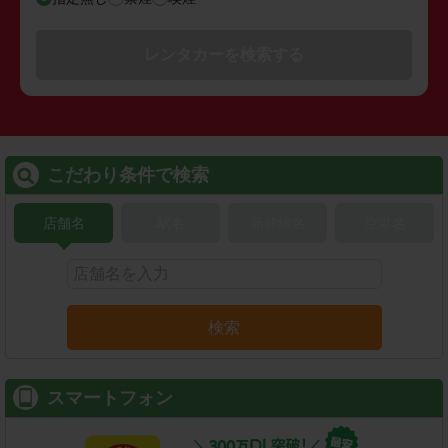
レンタカーを検索する
こだわり条件で検索
店舗名
駅名
新幹線名
空港名
検索
スマートフォン