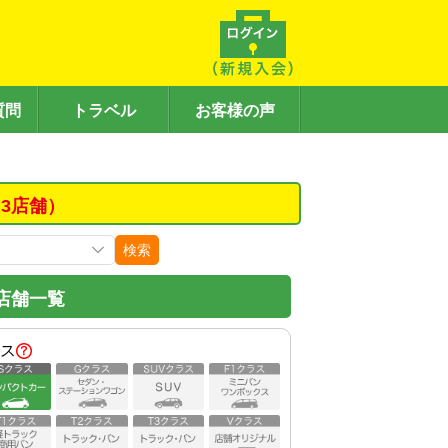
質問
トラベル
お客様の声
3店舗）
検索
店舗一覧
ス