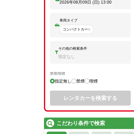
2026年08月09日 (日)
13:00
車両タイプ
コンパクトカー
その他の検索条件
指定なし
禁煙/喫煙
指定無し
禁煙
喫煙
レンタカーを検索する
こだわり条件で検索