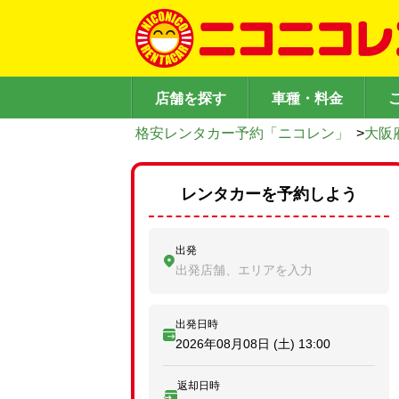
店舗を探す
車種・料金
格安レンタカー予約「ニコレン」
>
大阪
レンタカーを予約しよう
出発
出発店舗、エリアを入力
出発日時
2026年08月08日 (土)
13:00
返却日時