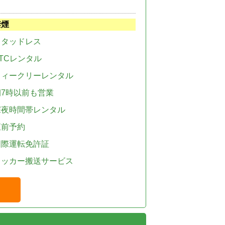
禁煙
スタッドレス
TCレンタル
ウィークリーレンタル
朝7時以前も営業
深夜時間帯レンタル
直前予約
国際運転免許証
レッカー搬送サービス