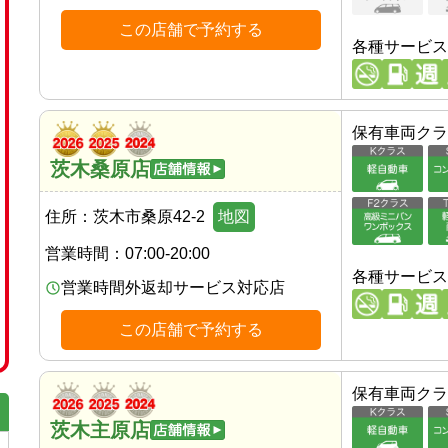
この店舗で予約する
各種サービス
保有車両クラ
茨木桑原店
住所：
茨木市桑原42-2
地図
営業時間：
07:00-20:00
各種サービス
営業時間外返却サービス対応店
この店舗で予約する
保有車両クラ
茨木主原店