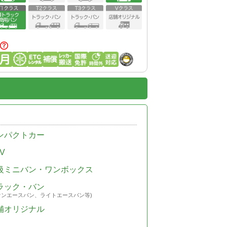
ンパクトカー
V
級ミニバン・ワンボックス
ラック・バン
ウンエースバン、ライトエースバン等)
舗オリジナル