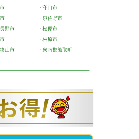
市
・
守口市
市
・
泉佐野市
長野市
・
松原市
市
・
柏原市
狭山市
・
泉南郡熊取町