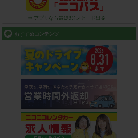
⇒ アプリなら最短3分スピード出発！
おすすめコンテンツ