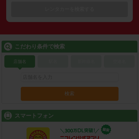
レンタカーを検索する
こだわり条件で検索
店舗名
駅名
新幹線名
空港名
検索
スマートフォン