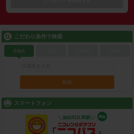
レンタカーを検索する
こだわり条件で検索
店舗名
駅名
新幹線名
空港名
検索
スマートフォン