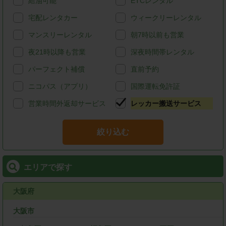
給油可能
ETCレンタル
宅配レンタカー
ウィークリーレンタル
マンスリーレンタル
朝7時以前も営業
夜21時以降も営業
深夜時間帯レンタル
パーフェクト補償
直前予約
ニコパス（アプリ）
国際運転免許証
営業時間外返却サービス
レッカー搬送サービス
絞り込む
エリアで探す
大阪府
大阪市