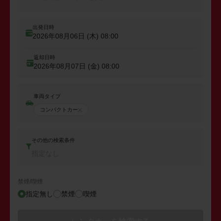
出発日時
2026年08月06日 (木)
08:00
返却日時
2026年08月07日 (金)
08:00
車両タイプ
コンパクトカー
その他の検索条件
指定なし
禁煙/喫煙
指定無し
禁煙
喫煙