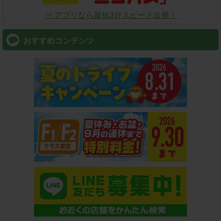
⇒ アプリなら最短3分スピード出発！
おすすめコンテンツ