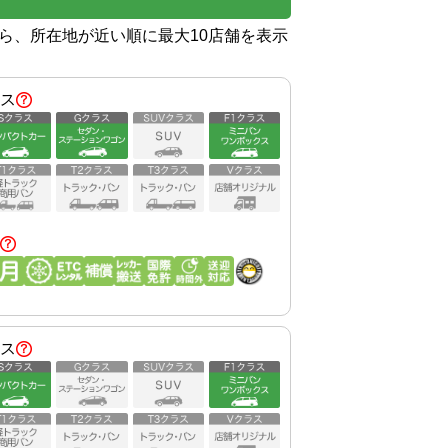
から、所在地が近い順に最大10店舗を表示
ス
ス