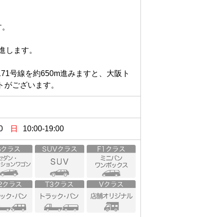


します。

71号線を約650m進みますと、大阪ト
0
日
10:00-19:00