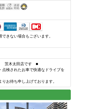
用できない場合もございます。
　茨木太田店です　■

・点検されたお車で快適なドライブを