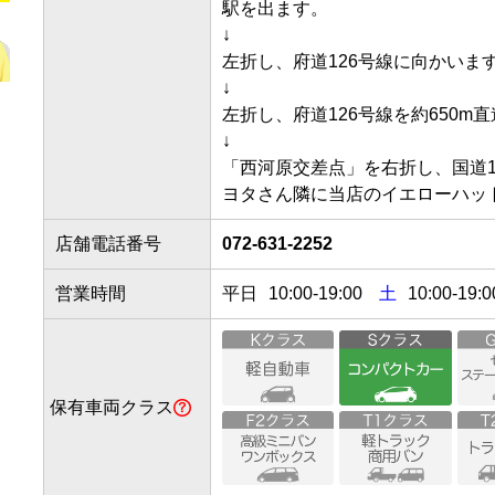
駅を出ます。

↓

左折し、府道126号線に向かいます。
↓

左折し、府道126号線を約650m直進
↓

「西河原交差点」を右折し、国道1
店舗電話番号
072-631-2252
営業時間
平日
10:00
-
19:00
土
10:00-19:0
保有車両クラス