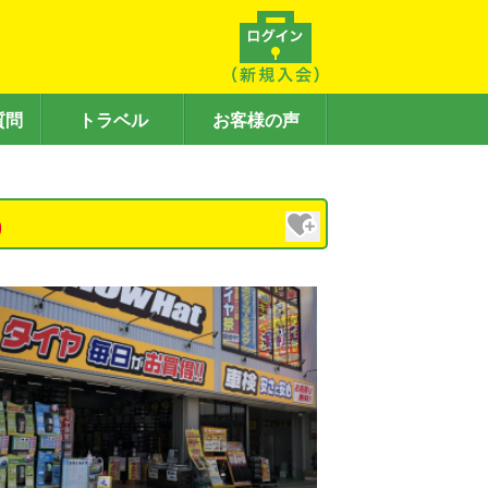
質問
トラベル
お客様の声
)