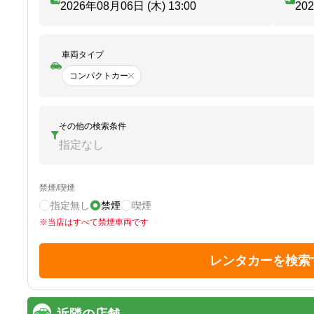
2026年08月06日 (木)
13:00
20
車両タイプ
コンパクトカー
その他の検索条件
指定なし
禁煙/喫煙
指定無し
禁煙
喫煙
※
当店はすべて禁煙車両です
レンタカーを検索