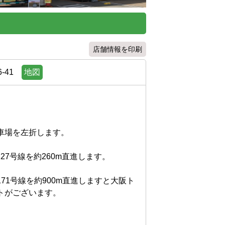
店舗情報を印刷
-41
地図
場を左折します。

7号線を約260m直進します。

71号線を約900m直進しますと大阪ト
ございます。
