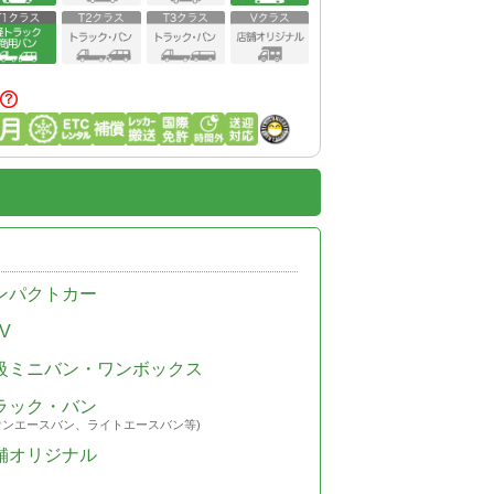
ンパクトカー
V
級ミニバン・ワンボックス
ラック・バン
ウンエースバン、ライトエースバン等)
舗オリジナル