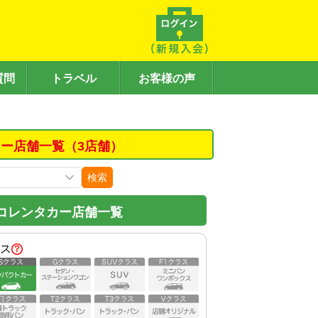
質問
トラベル
お客様の声
ー店舗一覧（3店舗）
検索
コレンタカー店舗一覧
ス