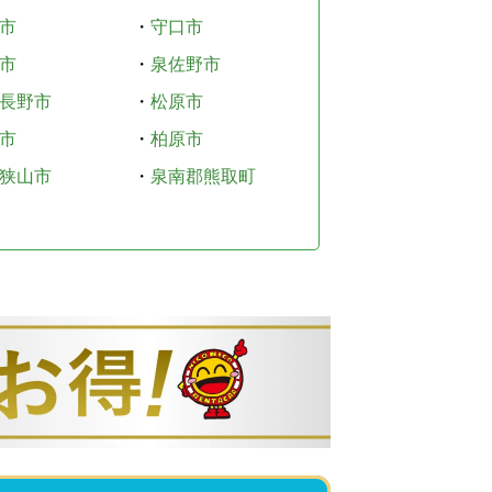
市
・
守口市
市
・
泉佐野市
長野市
・
松原市
市
・
柏原市
狭山市
・
泉南郡熊取町