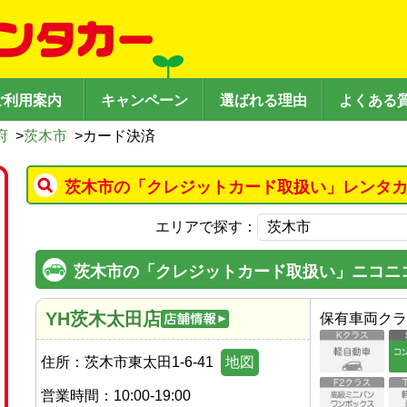
ご利用案内
キャンペーン
選ばれる理由
よくある
府
>
茨木市
>
カード決済
茨木市の「クレジットカード取扱い」レンタカ
エリアで探す：
茨木市の「クレジットカード取扱い」ニコニ
YH茨木太田店
保有車両クラ
住所：
茨木市東太田1-6-41
地図
営業時間：
10:00-19:00