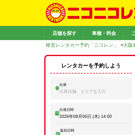
店舗を探す
車種・料金
格安レンタカー予約「ニコレン」
>
大阪
レンタカーを予約しよう
出発
出発店舗、エリアを入力
出発日時
2026年08月06日 (木)
14:00
返却日時