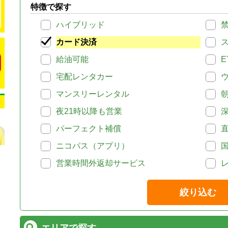
特徴で探す
ハイブリッド
カード決済
給油可能
E
宅配レンタカー
マンスリーレンタル
夜21時以降も営業
パーフェクト補償
ニコパス（アプリ）
営業時間外返却サービス
絞り込む
エリアで探す