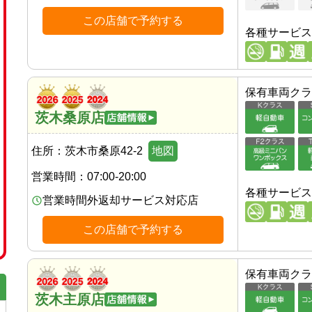
この店舗で予約する
各種サービス
保有車両クラ
茨木桑原店
住所：
茨木市桑原42-2
地図
営業時間：
07:00-20:00
各種サービス
営業時間外返却サービス対応店
この店舗で予約する
保有車両クラ
茨木主原店