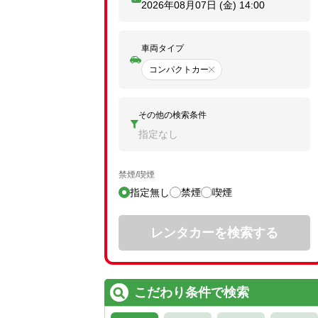
2026年08月07日 (金)
14:00
車両タイプ
コンパクトカー
その他の検索条件
指定なし
禁煙/喫煙
指定無し
禁煙
喫煙
レンタカーを検索する
こだわり条件で検索