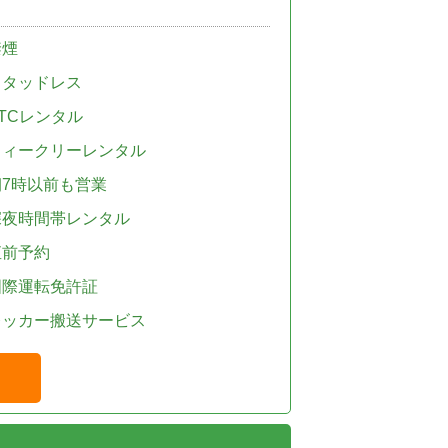
禁煙
スタッドレス
TCレンタル
ウィークリーレンタル
朝7時以前も営業
深夜時間帯レンタル
直前予約
国際運転免許証
レッカー搬送サービス