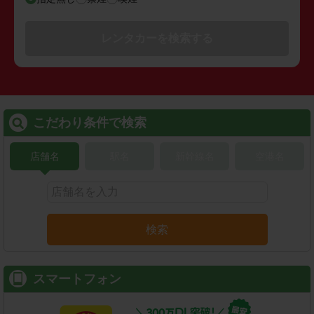
レンタカーを検索する
こだわり条件で検索
店舗名
駅名
新幹線名
空港名
検索
スマートフォン