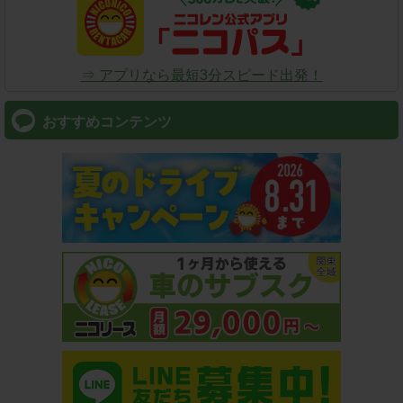
⇒ アプリなら最短3分スピード出発！
おすすめコンテンツ