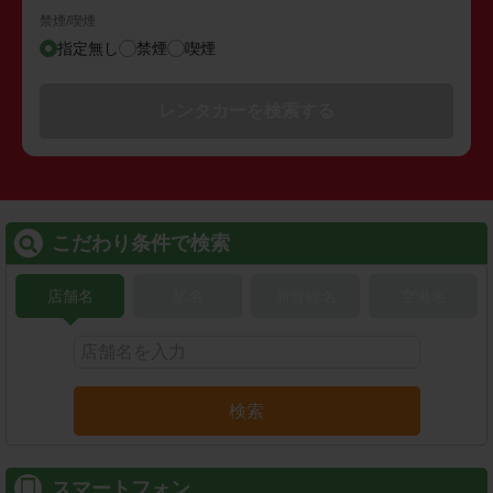
禁煙/喫煙
指定無し
禁煙
喫煙
レンタカーを検索する
こだわり条件で検索
店舗名
駅名
新幹線名
空港名
検索
スマートフォン