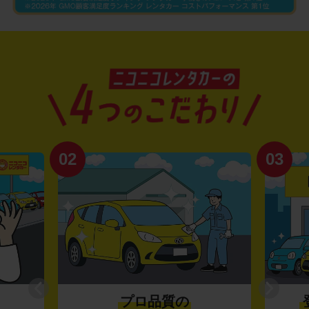
02
03
プロ品質の