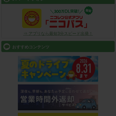
⇒ アプリなら最短3分スピード出発！
おすすめコンテンツ