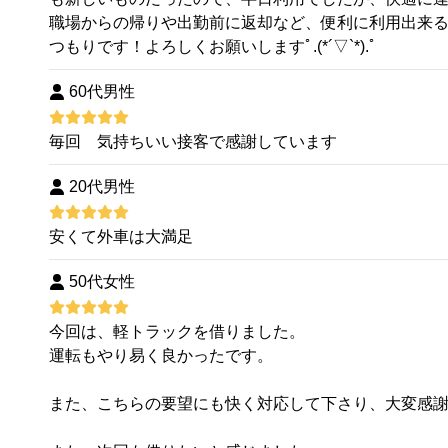
職場からの帰りや出勤前に返却など、便利に利用出来
つもりです！よろしくお願いしますﾟ.(*´▽`*).ﾟ
60代男性
毎回 気持ちいい接客で感謝しています
20代男性
安くて外車は大満足
50代女性
今回は、軽トラックを借りました。
運転もやり易く良かったです。
また、こちらの要望にも快く対応して下さり、大変感