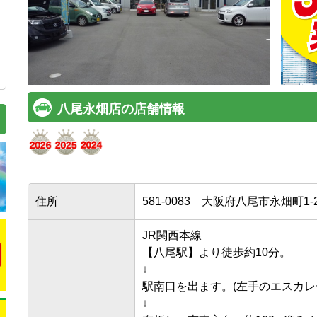
八尾永畑店の店舗情報
住所
581-0083
大阪府八尾市永畑町1-2
JR関西本線

【八尾駅】より徒歩約10分。

↓

駅南口を出ます。(左手のエスカレー
↓
