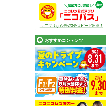
⇒ アプリなら最短3分スピード出発！
おすすめコンテンツ