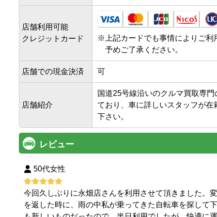
店舗利用可能
※
上記カードでも事情によりご利
クレジットカード
予めご了承ください。
店舗での現金決済
可
国道25号線沿いのクルマ買取専
店舗紹介
ており、車に詳しいスタッフが在
下さい。
レビュー
50代女性
今回久しぶりに永畑店さんを利用させて頂きました。
を返した時に、雨の中私が乗ってきた自転車を探して下さ
も新しいものだったので、半日利用でしたが、快適に