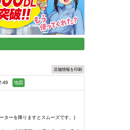
店舗情報を印刷
-49
地図
ターを降りますとスムーズです。)
