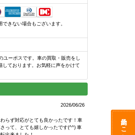
用できない場合もございます。
門のユーポスです。車の買取・販売をし
籍しております。お気軽に声をかけて
2026/06/26
予約はこちら
変わらず対応がとても良かったです！車
って、とても嬉しかったです(^^) 車
運転出来ました！