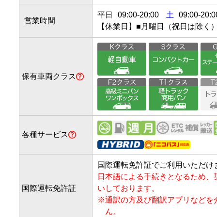
平日
09:00
-
20:00
土
09:00-20:0
営業時間
【休業日】■月曜日（祝日は除く
保有車両クラス
各種サービス
国際運転免許証でご利用いただけ
日本語による手続きとなるため、
国際運転免許証
いしております。
※
通訳の方及び翻訳アプリなどを
ん。