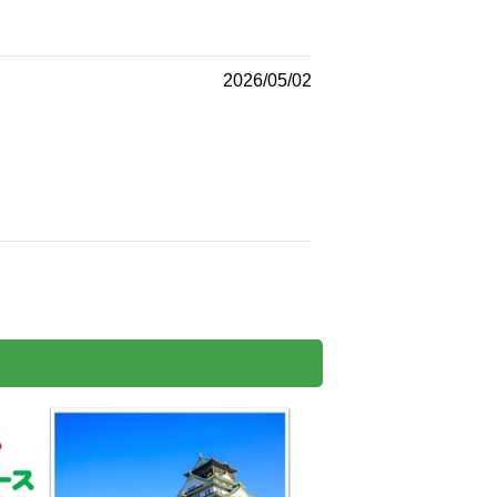
2026/05/02
。