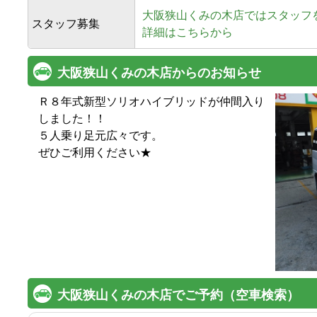
大阪狭山くみの木店
ではスタッフ
スタッフ募集
詳細はこちらから
大阪狭山くみの木店からのお知らせ
Ｒ８年式新型ソリオハイブリッドが仲間入り
しました！！

５人乗り足元広々です。

ぜひご利用ください★
大阪狭山くみの木店でご予約（空車検索）