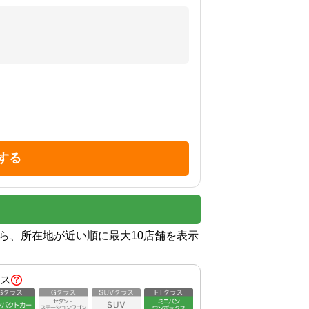
する
から、所在地が近い順に最大10店舗を表示
ス