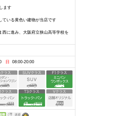
ます

いる黄色い建物が当店です

ま西に進み、大阪府立狭山高等学校を
。
0
日
08:00-20:00