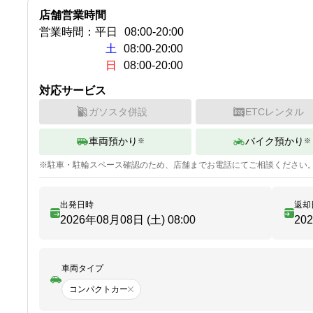
店舗営業時間
営業時間：
平日
08:00
-
20:00
土
08:00-20:00
日
08:00-20:00
対応サービス
ガソスタ併設
ETCレンタル
車両預かり
バイク預かり
※
※
※
駐車・駐輪
スペース確認のため、店舗までお電話にてご相談ください
出発日時
返却
2026年08月08日 (土)
08:00
20
車両タイプ
コンパクトカー