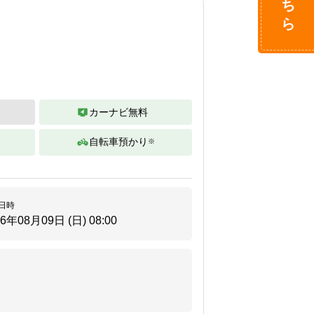
カーナビ無料
自転車預かり
※
。
日時
26年08月09日 (日)
08:00