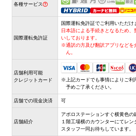
各種サービス
国際運転免許証でご利用いただけ
日本語による手続きとなるため、
国際運転免許証
いしております。
※
通訳の方及び翻訳アプリなどを
ん。
店舗利用可能
※
上記カードでも事情によりご利
クレジットカード
予めご了承ください。
店舗での現金決済
可
アポロステーションすぐ横黄色の建
店舗紹介
１階工場横のカウンターにてレン
スタッフ一同お待ちしています。