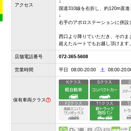
↓

アクセス
国道310線を右折し、約120m直進し
↓

右手のアポロステーションに併設して
西口より降りていただき、そのま
超えたルートでもお越し頂けます
店舗電話番号
072-365-5608
営業時間
平日
08:00
-
20:00
土
08:00-20:0
保有車両クラス