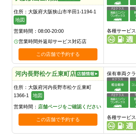
住所：
大阪府大阪狭山市半田1-1194-1
地図
各種サービス
営業時間：
08:00-20:00
営業時間外返却サービス対応店
この店舗で予約する
河内長野松ケ丘東町店
保有車両クラ
住所：
大阪府河内長野市松ケ丘東町
1366-1
地図
営業時間：
店舗ページをご確認ください
各種サービス
この店舗で予約する