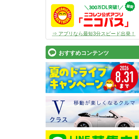
⇒ アプリなら最短3分スピード出発！
おすすめコンテンツ