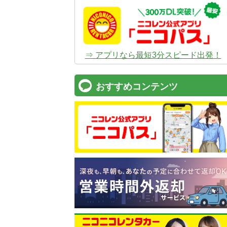
⇒ アプリなら最短3分スピード出発！
おすすめコンテンツ