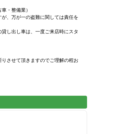
・整備業）

すが、万が一の盗難に関しては責任を
の貸し出し車は、一度ご来店時にスタ
断りさせて頂きますのでご理解の程お