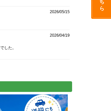
2026/05/15
2026/04/19
んでした。