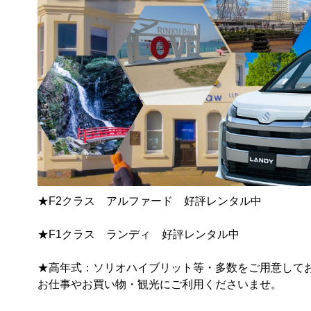
★F2クラス　アルファード　好評レンタル中

★F1クラス　ランディ　好評レンタル中

★高年式：ソリオハイブリット等・多数をご用意しており
お仕事やお買い物・観光にご利用くださいませ。
