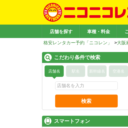
店舗を探す
車種・料金
格安レンタカー予約「ニコレン」
>
大阪
こだわり条件で検索
店舗名
駅名
新幹線名
空港名
検索
スマートフォン