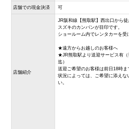
店舗での現金決済
可
JR阪和線【熊取駅】西出口から徒歩
スズキのカンバンが目印です。

ショールーム内でレンタカーを受け
★遠方からお越しのお客様へ

★JR熊取駅より送迎サービス有（
迄）

送迎ご希望のお客様は前日18時ま
店舗紹介
状況によっては、ご希望に添えな
い。
