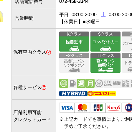
店舗電話番号
072-458-3344
平日
08:00
-
20:00
土
08:00-20:0
営業時間
【休業日】■水曜日
保有車両クラス
各種サービス
店舗利用可能
※
上記カードでも事情によりご利
クレジットカード
予めご了承ください。