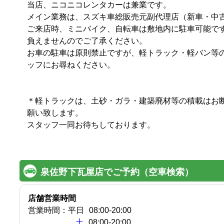
当店、ニコニコレンタカーは兼業です。

メイン業務は、スズキ車総販売元副代理店（新車・中古車
ご来店時、ミニバイク、自転車は敷地内に駐車可能で
負えませんのでご了承ください。

お車の駐車は原則禁止ですが、軽トラック・軽バン等
ッフにお尋ねください。

＊軽トラックは、土砂・ガラ・建築廃材等の積載はお
願い致します。

スタッフ一同お待ちしております。

泉佐野下瓦屋店でご予約（空車検索）
店舗営業時間
営業時間：
平日
08:00
-
20:00
土
08:00-20:00