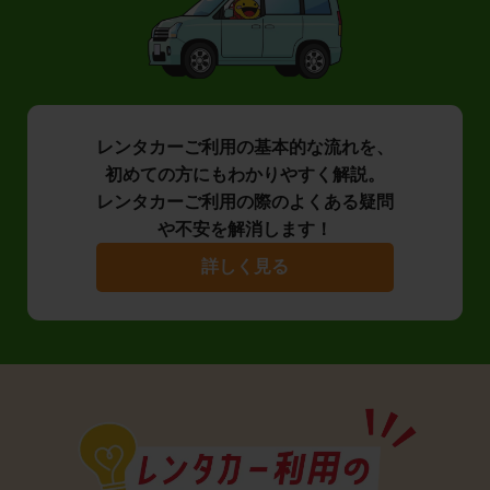
レンタカーご利用の基本的な流れを、
初めての方にもわかりやすく解説。
レンタカーご利用の際のよくある疑問
や不安を解消します！
詳しく見る