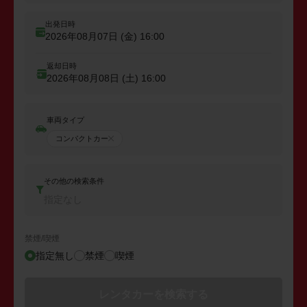
出発日時
2026年08月07日 (金)
16:00
返却日時
2026年08月08日 (土)
16:00
車両タイプ
コンパクトカー
その他の検索条件
指定なし
禁煙/喫煙
指定無し
禁煙
喫煙
レンタカーを検索する