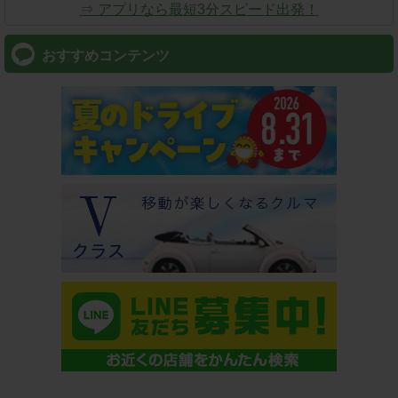
⇒ アプリなら最短3分スピード出発！
おすすめコンテンツ