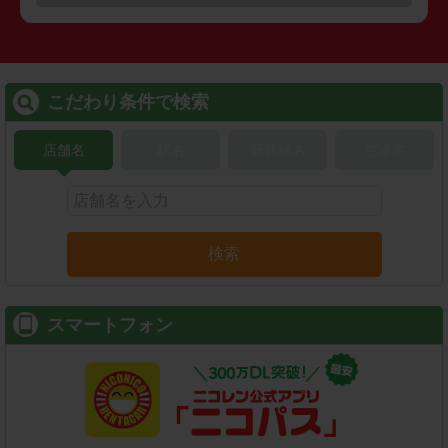
こだわり条件で検索
店舗名
駅名
新幹線名
空港名
検索
スマートフォン