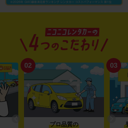
02
03
プロ品質の