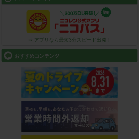
⇒ アプリなら最短3分スピード出発！
おすすめコンテンツ