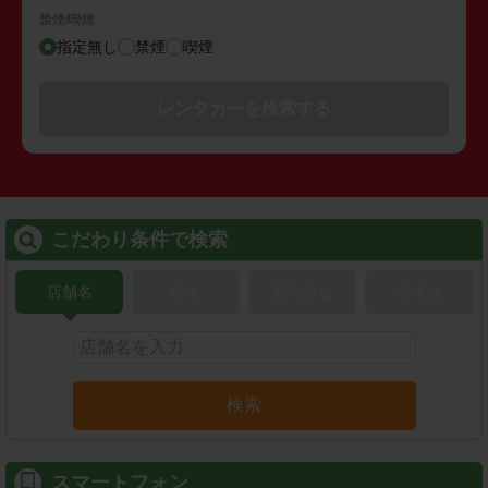
禁煙/喫煙
指定無し
禁煙
喫煙
レンタカーを検索する
こだわり条件で検索
店舗名
駅名
新幹線名
空港名
検索
スマートフォン