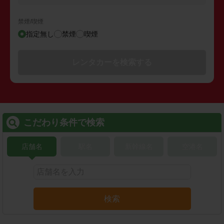
禁煙/喫煙
指定無し
禁煙
喫煙
レンタカーを検索する
こだわり条件で検索
店舗名
駅名
新幹線名
空港名
検索