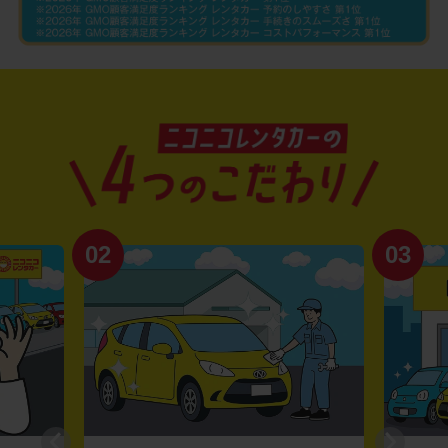
02
03