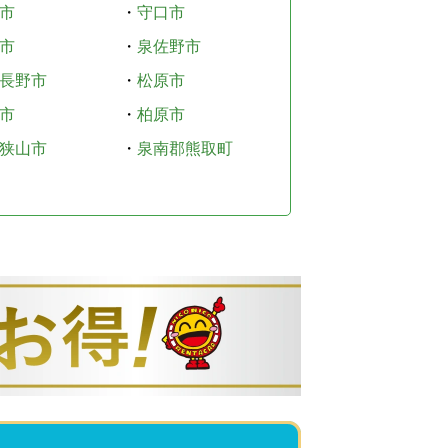
市
・
守口市
市
・
泉佐野市
長野市
・
松原市
市
・
柏原市
狭山市
・
泉南郡熊取町