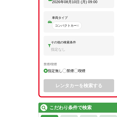
2026年08月10日 (月)
09:00
車両タイプ
コンパクトカー
その他の検索条件
指定なし
禁煙/喫煙
指定無し
禁煙
喫煙
レンタカーを検索する
こだわり条件で検索