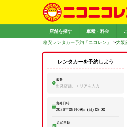
店舗を探す
車種・料金
格安レンタカー予約「ニコレン」
>
大阪
レンタカーを予約しよう
出発
出発店舗、エリアを入力
出発日時
2026年08月09日 (日)
09:00
返却日時