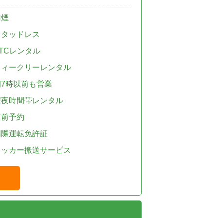
禁煙
スタッドレス
TCレンタル
ウィークリーレンタル
朝7時以前も営業
深夜時間帯レンタル
直前予約
国際運転免許証
レッカー搬送サービス