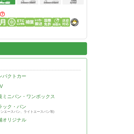
ンパクトカー
V
級ミニバン・ワンボックス
ラック・バン
ウンエースバン、ライトエースバン等)
舗オリジナル