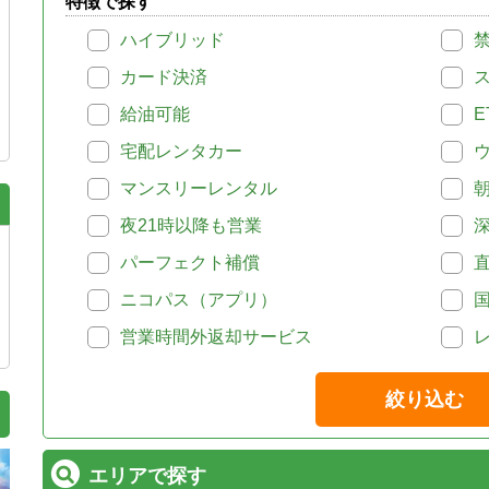
特徴で探す
ハイブリッド
カード決済
給油可能
E
宅配レンタカー
マンスリーレンタル
夜21時以降も営業
パーフェクト補償
ニコパス（アプリ）
営業時間外返却サービス
絞り込む
エリアで探す