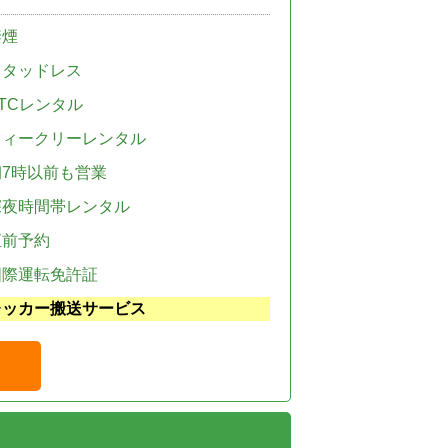
禁煙
スタッドレス
TCレンタル
ウィークリーレンタル
朝7時以前も営業
深夜時間帯レンタル
直前予約
国際運転免許証
レッカー搬送サービス