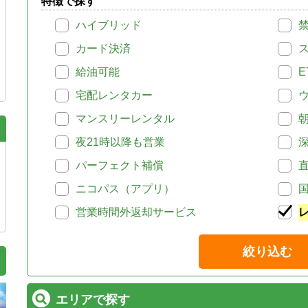
特徴で探す
ハイブリッド
カード決済
給油可能
E
宅配レンタカー
マンスリーレンタル
夜21時以降も営業
パーフェクト補償
ニコパス（アプリ）
営業時間外返却サービス
絞り込む
エリアで探す