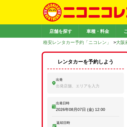
店舗を探す
車種・料金
格安レンタカー予約「ニコレン」
>
大阪
レンタカーを予約しよう
出発
出発店舗、エリアを入力
出発日時
2026年08月07日 (金)
12:00
返却日時