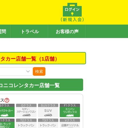
質問
トラベル
お客様の声
タカー店舗一覧（1店舗）
検索
コニコレンタカー店舗一覧
ス