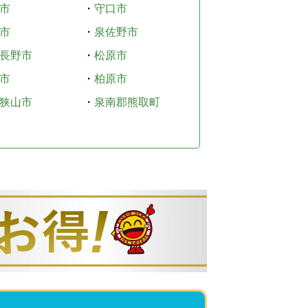
市
・
守口市
市
・
泉佐野市
長野市
・
松原市
市
・
柏原市
狭山市
・
泉南郡熊取町