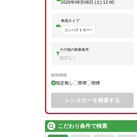
2026年08月08日 (土)
12:00
車両タイプ
コンパクトカー
その他の検索条件
指定なし
禁煙/喫煙
指定無し
禁煙
喫煙
レンタカーを検索する
こだわり条件で検索