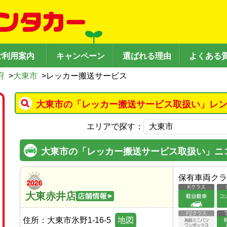
ご利用案内
キャンペーン
選ばれる理由
よくある
府
>
大東市
>
レッカー搬送サービス
大東市の「レッカー搬送サービス取扱い」レン
エリアで探す：
大東市の「レッカー搬送サービス取扱い」ニ
保有車両クラ
大東赤井店
住所：
大東市氷野1-16-5
地図