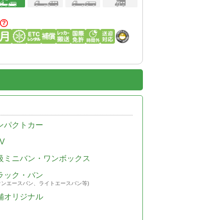
ンパクトカー
V
級ミニバン・ワンボックス
ラック・バン
ウンエースバン、ライトエースバン等)
舗オリジナル