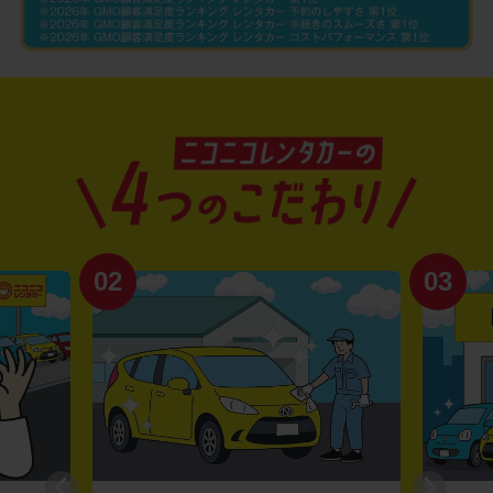
02
03