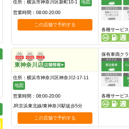
住所：
横浜市神奈川区新町10-1
地図
営業時間：
08:00-20:00
この店舗で予約する
各種サービス
保有車両クラ
東神奈川店
住所：
横浜市神奈川区神奈川2-17-11
地図
各種サービス
営業時間：
08:00-20:00
JR京浜東北線
/
東神奈川駅
徒歩
5
分
この店舗で予約する