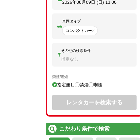
2026年08月09日 (日)
13:00
車両タイプ
コンパクトカー
その他の検索条件
指定なし
禁煙/喫煙
指定無し
禁煙
喫煙
レンタカーを検索する
こだわり条件で検索