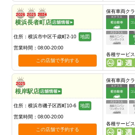
保有車両クラ
横浜長者町店
住所：
横浜市中区千歳町2-10
地図
営業時間：
08:00-20:00
各種サービス
この店舗で予約する
保有車両クラ
根岸駅店
住所：
横浜市磯子区西町10-6
地図
営業時間：
08:00-20:00
各種サービス
この店舗で予約する