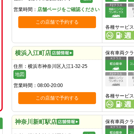
営業時間：
店舗ページをご確認ください
この店舗で予約する
各種サービス
横浜入江町店
保有車両クラ
住所：
横浜市神奈川区入江1-32-25
地図
営業時間：
08:00-20:00
各種サービス
この店舗で予約する
神奈川新町駅店
保有車両クラ