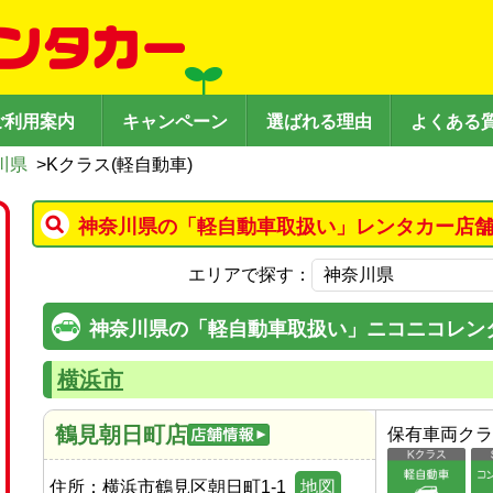
ご利用案内
キャンペーン
選ばれる理由
よくある
川県
>
Kクラス(軽自動車)
神奈川県の「軽自動車取扱い」レンタカー店舗
エリアで探す：
神奈川県の「軽自動車取扱い」ニコニコレン
横浜市
鶴見朝日町店
保有車両クラ
住所：
横浜市鶴見区朝日町1-1
地図