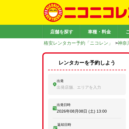
店舗を探す
車種・料金
格安レンタカー予約「ニコレン」
>
神奈
レンタカーを予約しよう
出発
出発店舗、エリアを入力
出発日時
2026年08月08日 (土)
13:00
返却日時