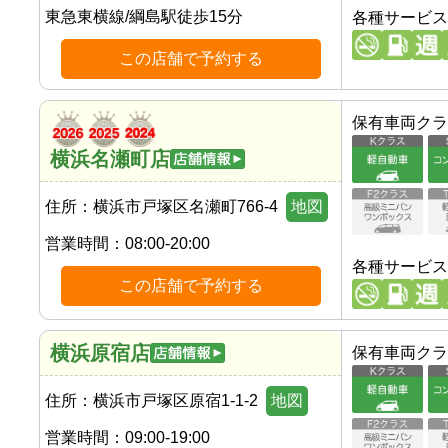
東急東横線
/
綱島駅
徒歩
15
分
各種サービス
この店舗で予約する
保有車両クラ
横浜名瀬町店
住所：
横浜市戸塚区名瀬町766-4
地図
営業時間：
08:00-20:00
各種サービス
この店舗で予約する
横浜原宿店
保有車両クラ
住所：
横浜市戸塚区原宿1-1-2
地図
営業時間：
09:00-19:00