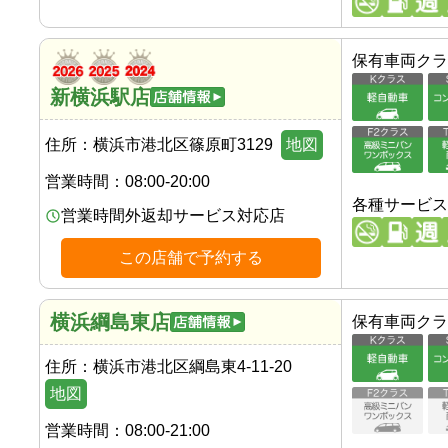
保有車両クラ
新横浜駅店
住所：
横浜市港北区篠原町3129
地図
営業時間：
08:00-20:00
各種サービス
営業時間外返却サービス対応店
この店舗で予約する
横浜綱島東店
保有車両クラ
住所：
横浜市港北区綱島東4-11-20
地図
営業時間：
08:00-21:00