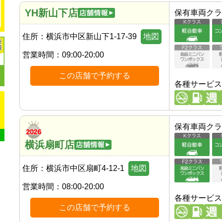
YH新山下店
保有車両クラ
住所：
横浜市中区新山下1-17-39
地図
営業時間：
09:00-20:00
この店舗で予約する
各種サービス
保有車両クラ
横浜扇町店
住所：
横浜市中区扇町4-12-1
地図
営業時間：
08:00-20:00
各種サービス
この店舗で予約する