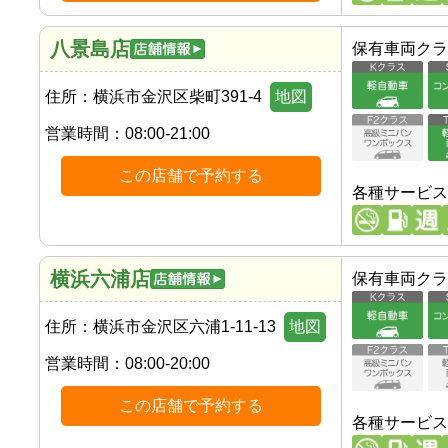
八景島店
保有車両クラ
住所：
横浜市金沢区柴町391-4
地図
営業時間：
08:00-21:00
この店舗で予約する
各種サービス
横浜六浦店
保有車両クラ
住所：
横浜市金沢区六浦1-11-13
地図
営業時間：
08:00-20:00
この店舗で予約する
各種サービス