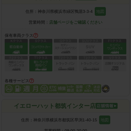
住所：
神奈川県横浜市緑区鴨居3-3-4
地図
営業時間：
店舗ページをご確認ください
保有車両クラス
各種サービス
イエローハット都筑インター店
住所：
神奈川県横浜市都筑区早渕1-40-15
地図
営業時間：
09:00-20:00