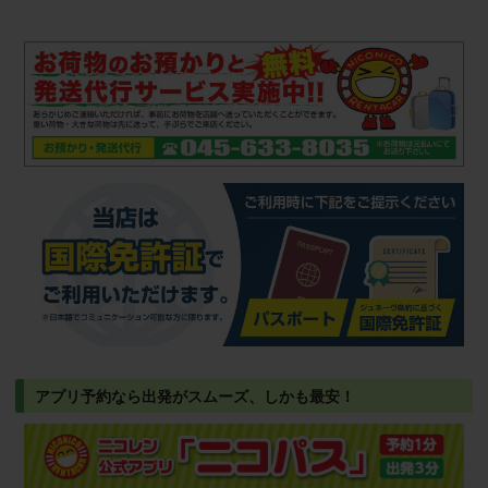
アプリ予約なら出発がスムーズ、しかも最安！