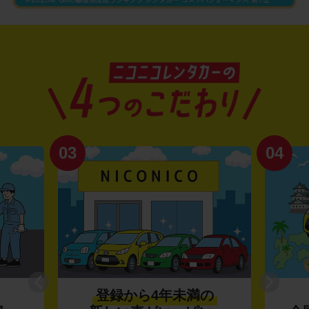
03
04
登録から4年未満の