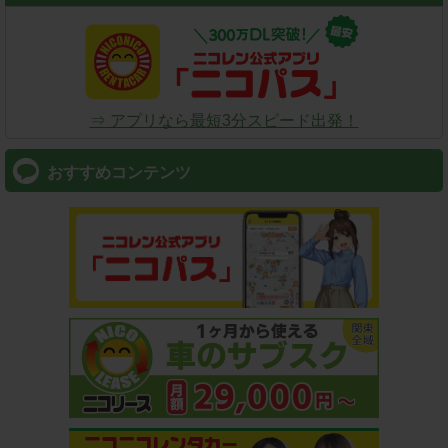
⇒ アプリなら最短3分スピード出発！
おすすめコンテンツ