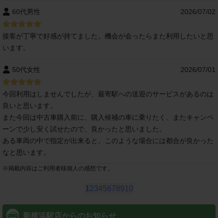
60代男性
2026/07/02
接客が丁寧で好感が持てました。機会が会ったらまた利用したいと思
います。
50代女性
2026/07/01
今回利用はしませんでしたが、最寄駅への送迎のサービスがあるのは
良いと思います。
また今回は中古車購入前に、購入候補の車に乗りたく、またキャンペ
ーンで少し安く試せたので、良かったと思いました。
ある車両の中で指定が出来ると、このような場合には都合が良かった
なと思います。
※
掲載内容はご利用者様個人の感想です。
1
2
3
4
5
6
7
8
9
10
新横浜駅店からのお知らせ