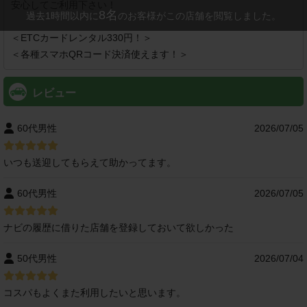
安心してご利用下さい！

8
名
過去1時間以内に
のお客様がこの店舗を閲覧しました。
＜ETCカードレンタル330円！＞

＜各種スマホQRコード決済使えます！＞
レビュー
60代男性
2026/07/05
いつも送迎してもらえて助かってます。
60代男性
2026/07/05
ナビの履歴に借りた店舗を登録しておいて欲しかった
50代男性
2026/07/04
コスパもよくまた利用したいと思います。