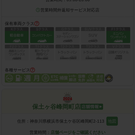
営業時間外返却サービス対応店
保有車両クラス
各種サービス
保土ヶ谷峰岡町店
住所：
神奈川県横浜市保土ケ谷区峰岡町2-113
地図
営業時間：
店舗ページをご確認ください