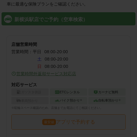
車に最適な保険プランをご確認ください。
新横浜駅店でご予約（空車検索）
店舗営業時間
営業時間：
平日
08:00
-
20:00
土
08:00-20:00
日
08:00-20:00
営業時間外返却サービス対応店
対応サービス
ガソスタ併設
ETCレンタル
カーナビ無料
バイク預かり
自転車預かり
車両預かり
※
※
※
駐輪
スペース確認のため、店舗までお電話にてご相談ください。
アプリで予約する
最安値