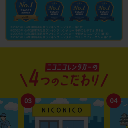
03
04