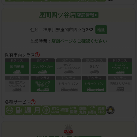
座間四ツ谷店
住所：
神奈川県座間市四ツ谷362
地図
営業時間：
店舗ページをご確認ください
保有車両クラス
各種サービス