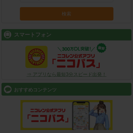
検索
スマートフォン
⇒ アプリなら最短3分スピード出発！
おすすめコンテンツ