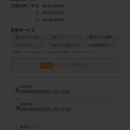
営業時間：
平日
08:00
-
20:00
土
08:00-20:00
日
08:00-20:00
対応サービス
ガソスタ併設
ETCレンタル
カーナビ無料
バイク預かり
自転車預かり
車両預かり
※
※
※
駐輪
スペース確認のため、店舗までお電話にてご相談ください。
アプリで予約する
最安値
出発日時
2026年08月09日 (日)
15:00
返却日時
2026年08月10日 (月)
15:00
車両タイプ