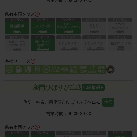
営業時間：
09:00-20:00
保有車両クラス
各種サービス
座間ひばりが丘店
住所：
神奈川県座間市ひばりが丘4-15-1
地図
営業時間：
08:00-20:00
保有車両クラス