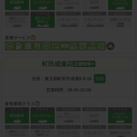
各種サービス
町田成瀬店
住所：
東京都町田市成瀬8-9-16
地図
営業時間：
08:00-20:00
保有車両クラス