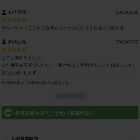
40代男性
2026/06/30
テキパキやってくれて返却もスムーズにしてくれるので助かる
40代女性
2026/06/22
とても助かりました。
また接客も丁寧でしたので、気持ちよく利用することが出来ました。
またお願いします。
※
掲載内容はご利用者様個人の感想です。
1
2
3
4
5
6
7
8
9
10
相模原南台店でご予約（空車検索）
店舗営業時間