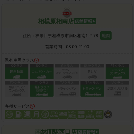
相模原相南店
住所：
神奈川県相模原市南区相南1-2-78
地図
営業時間：
08:00-21:00
保有車両クラス
各種サービス
南林間駅西口店