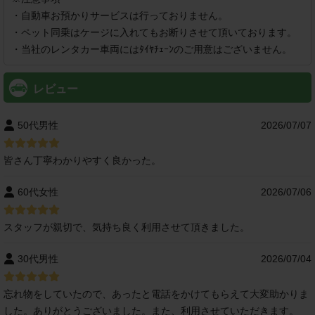
・自動車お預かりサービスは行っておりません。

・ペット同乗はケージに入れてもお断りさせて頂いております。

・当社のレンタカー車両にはﾀｲﾔﾁｪｰﾝのご用意はございません。
レビュー
50代男性
2026/07/07
皆さん丁寧わかりやすく良かった。
60代女性
2026/07/06
スタッフが親切で、気持ち良く利用させて頂きました。
30代男性
2026/07/04
忘れ物をしていたので、あったと電話をかけてもらえて大変助かりま
した。ありがとうございました。また、利用させていただきます。