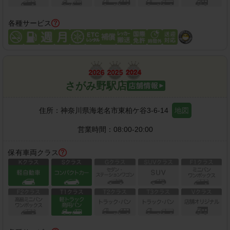
各種サービス
さがみ野駅店
住所：
神奈川県海老名市東柏ケ谷3-6-14
地図
営業時間：
08:00-20:00
保有車両クラス