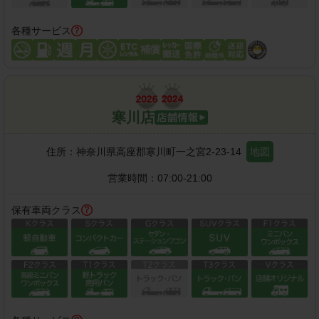
各種サービス
寒川店
住所：
神奈川県高座郡寒川町一之宮2-23-14
地図
営業時間：
07:00-21:00
保有車両クラス