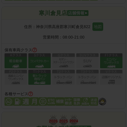
寒川倉見店
住所：
神奈川県高座郡寒川町倉見822
地図
営業時間：
08:00-21:00
保有車両クラス
各種サービス