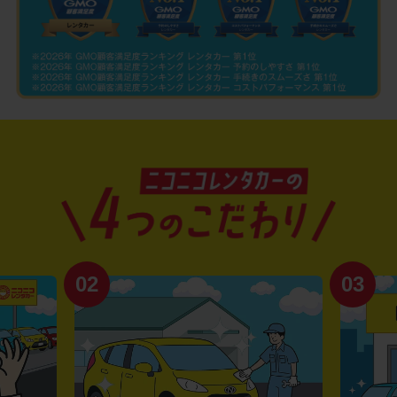
02
03