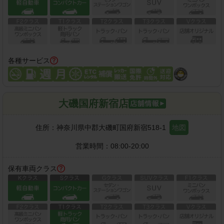
各種サービス
大磯国府新宿店
住所：
神奈川県中郡大磯町国府新宿518-1
地図
営業時間：
08:00-20:00
保有車両クラス