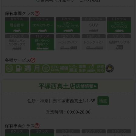
保有車両クラス
各種サービス
平塚西真土店
住所：
神奈川県平塚市西真土1-1-65
地図
営業時間：
09:00-20:00
保有車両クラス