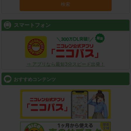
検索
スマートフォン
⇒ アプリなら最短3分スピード出発！
おすすめコンテンツ