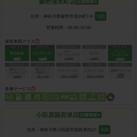
秦野清水町店
住所：
神奈川県秦野市清水町7-8
地図
営業時間：
08:00-20:00
保有車両クラス
各種サービス
小田原国府津店
住所：
神奈川県小田原市国府津2517
地図