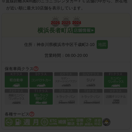
※
直線距離30km圏のニコニコレンタカーＦＣ店舗の中から、所在地
が近い順に最大10店舗を表示しています。
横浜長者町店
住所：
神奈川県横浜市中区千歳町2-10
地図
営業時間：
08:00-20:00
保有車両クラス
各種サービス