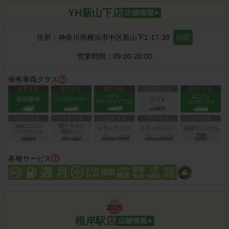
YH新山下店
住所：
神奈川県横浜市中区新山下1-17-39
地図
営業時間：
09:00-20:00
保有車両クラス
各種サービス
根岸駅店