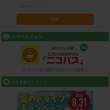
検索
スマートフォン
⇒ アプリなら最短3分スピード出発！
おすすめコンテンツ