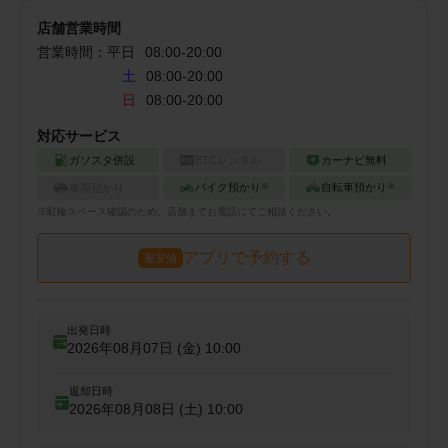
店舗営業時間
営業時間：
平日
08:00
-
20:00
土
08:00-20:00
日
08:00-20:00
対応サービス
ガソスタ併設
ETCレンタル
カーナビ無料
バイク預かり
自転車預かり
車両預かり
※
※
※
駐輪
スペース確認のため、店舗までお電話にてご相談ください。
アプリで予約する
最安値
出発日時
2026年08月07日 (金)
10:00
返却日時
2026年08月08日 (土)
10:00