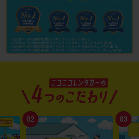
02
03