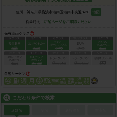
住所：
神奈川県横浜市港南区港南中央通8-36
地図
営業時間：
店舗ページをご確認ください
保有車両クラス
各種サービス
こだわり条件で検索
店舗名
駅名
新幹線名
空港名