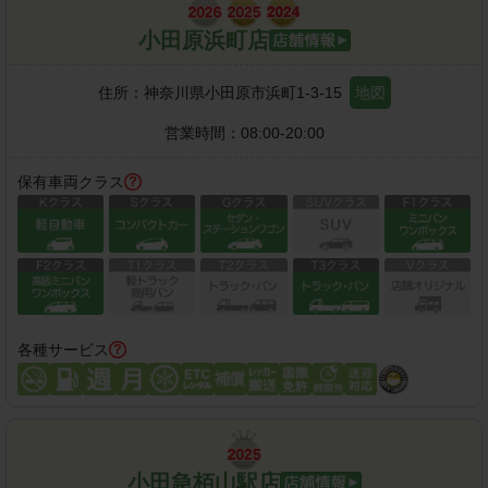
小田原浜町店
住所：
神奈川県小田原市浜町1-3-15
地図
営業時間：
08:00-20:00
保有車両クラス
各種サービス
小田急栢山駅店