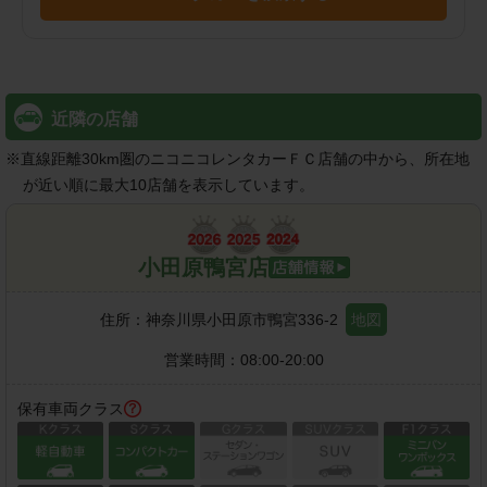
近隣の店舗
※
直線距離30km圏のニコニコレンタカーＦＣ店舗の中から、所在地
が近い順に最大10店舗を表示しています。
小田原鴨宮店
住所：
神奈川県小田原市鴨宮336-2
地図
営業時間：
08:00-20:00
保有車両クラス