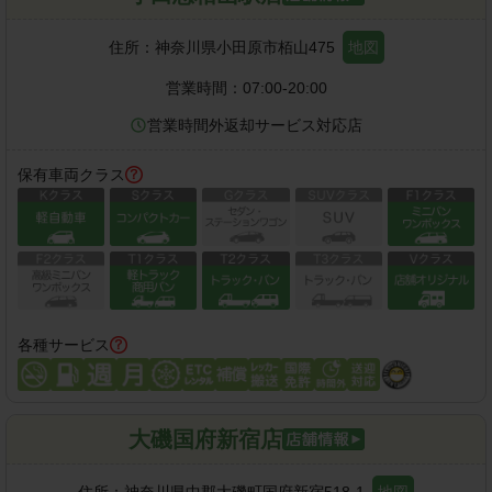
住所：
神奈川県小田原市栢山475
地図
営業時間：
07:00-20:00
営業時間外返却サービス対応店
保有車両クラス
各種サービス
大磯国府新宿店
住所：
神奈川県中郡大磯町国府新宿518-1
地図