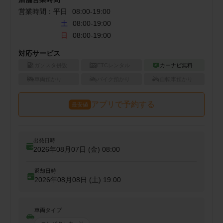
営業時間：
平日
08:00
-
19:00
土
08:00-19:00
日
08:00-19:00
対応サービス
ガソスタ併設
ETCレンタル
カーナビ無料
車両預かり
バイク預かり
自転車預かり
アプリで予約する
最安値
出発日時
2026年08月07日 (金)
08:00
返却日時
2026年08月08日 (土)
19:00
車両タイプ