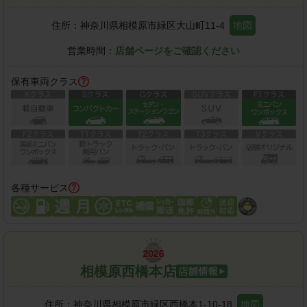
住所：
神奈川県相模原市緑区大山町11-4
地図
営業時間：
店舗ページをご確認ください
保有車両クラス
各種サービス
相模原西橋本店
住所：
神奈川県相模原市緑区西橋本1-10-18
地図