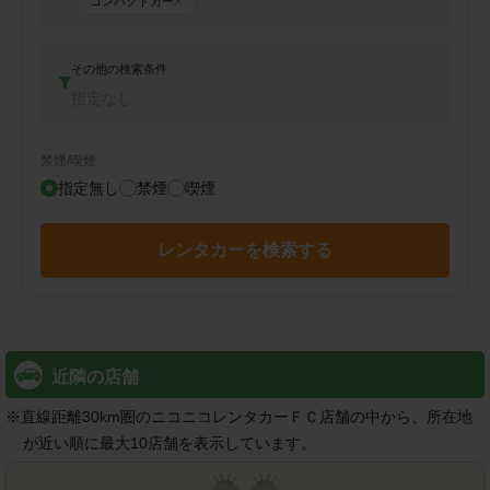
コンパクトカー
その他の検索条件
指定なし
禁煙/喫煙
指定無し
禁煙
喫煙
レンタカーを検索する
近隣の店舗
※
直線距離30km圏のニコニコレンタカーＦＣ店舗の中から、所在地
が近い順に最大10店舗を表示しています。