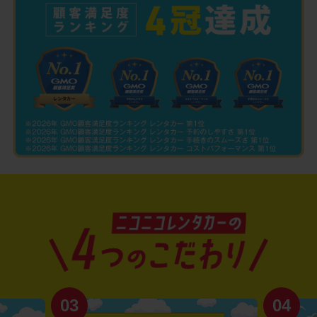
03
04