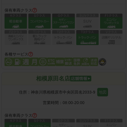
保有車両クラス
各種サービス
相模原田名店
住所：
神奈川県相模原市中央区田名2033-9
地図
営業時間：
08:00-20:00
保有車両クラス