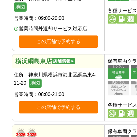
地図
各種サービス
営業時間：
09:00-20:00
営業時間外返却サービス対応店
この店舗で予約する
横浜綱島東店
保有車両クラ
住所：
神奈川県横浜市港北区綱島東4-
11-20
地図
営業時間：
08:00-21:00
各種サービス
この店舗で予約する
保有車両クラ