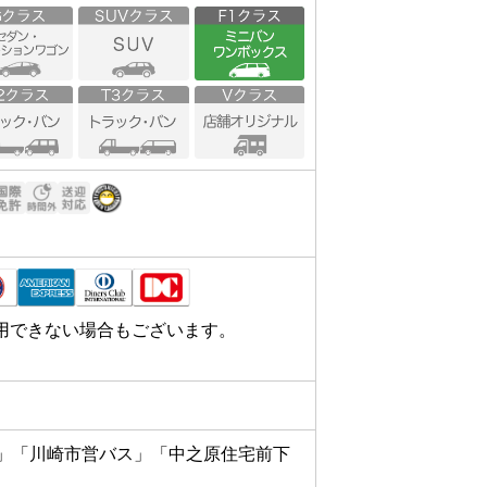
用できない場合もございます。
き」「川崎市営バス」「中之原住宅前下