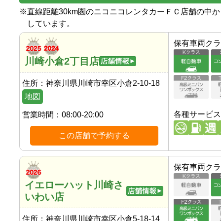
※
直線距離30km圏のニコニコレンタカーＦＣ店舗の中
しています。
保有車両クラ
川崎小倉2丁目店
住所：
神奈川県川崎市幸区小倉2-10-18
地図
各種サービス
営業時間：
08:00-20:00
この店舗で予約する
保有車両クラ
イエローハット川崎さ
いわい店
住所：
神奈川県川崎市幸区小倉5-18-14