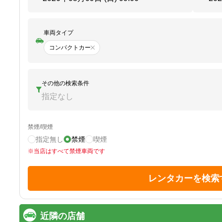
車両タイプ
コンパクトカー
その他の検索条件
指定なし
禁煙/喫煙
指定無し
禁煙
喫煙
※
当店はすべて禁煙車両です
レンタカーを検索
近隣の店舗