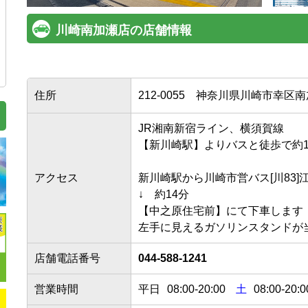
川崎南加瀬店の店舗情報
住所
212-0055
神奈川県川崎市幸区南加瀬
JR湘南新宿ライン、横須賀線

【新川崎駅】よりバスと徒歩で約15分
アクセス
新川崎駅から川崎市営バス[川83]江
↓　約14分

【中之原住宅前】にて下車します

左手に見えるガソリンスタンドが
店舗電話番号
044-588-1241
営業時間
平日
08:00
-
20:00
土
08:00-20:0