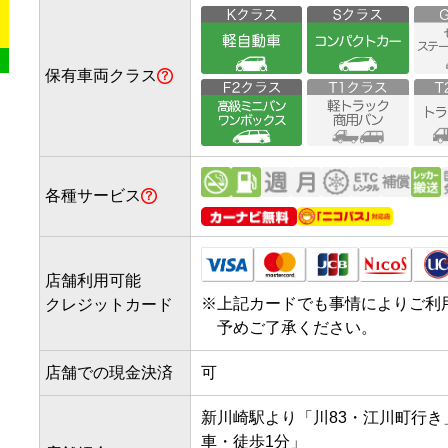
保有車両クラス
各種サービス
店舗利用可能
※
上記カードでも事情によりご利
クレジットカード
予めご了承ください。
店舗での現金決済
可
新川崎駅より「川83・江川町行
車・徒歩1分」
