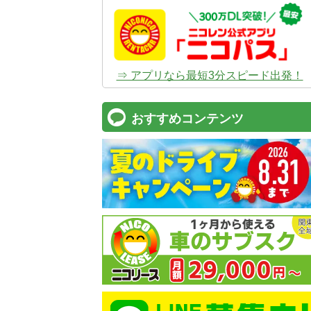
⇒ アプリなら最短3分スピード出発！
おすすめコンテンツ