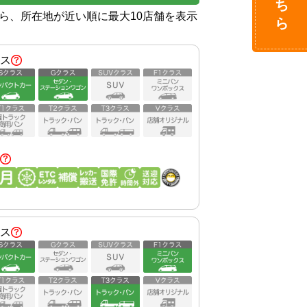
から、所在地が近い順に最大10店舗を表示
ス
ス