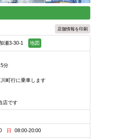
店舗情報を印刷
3-30-1
地図


川町行に乗車します

当店です
0
日
08:00-20:00