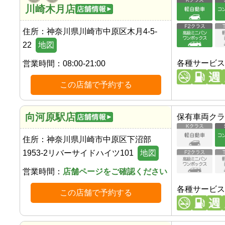
川崎木月店
住所：
神奈川県川崎市中原区木月4-5-
22
地図
各種サービス
営業時間：
08:00-21:00
この店舗で予約する
向河原駅店
保有車両クラ
住所：
神奈川県川崎市中原区下沼部
1953-2リバーサイドハイツ101
地図
営業時間：
店舗ページをご確認ください
各種サービス
この店舗で予約する