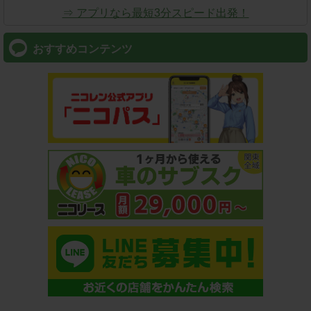
⇒ アプリなら最短3分スピード出発！
おすすめコンテンツ