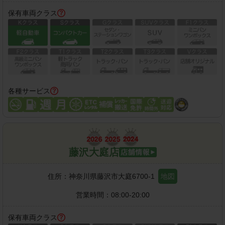
保有車両クラス
各種サービス
藤沢大庭店
住所：
神奈川県藤沢市大庭6700-1
地図
営業時間：
08:00-20:00
保有車両クラス