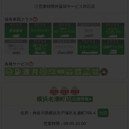
営業時間外返却サービス対応店
保有車両クラス
各種サービス
横浜名瀬町店
住所：
神奈川県横浜市戸塚区名瀬町766-4
地図
営業時間：
08:00-20:00