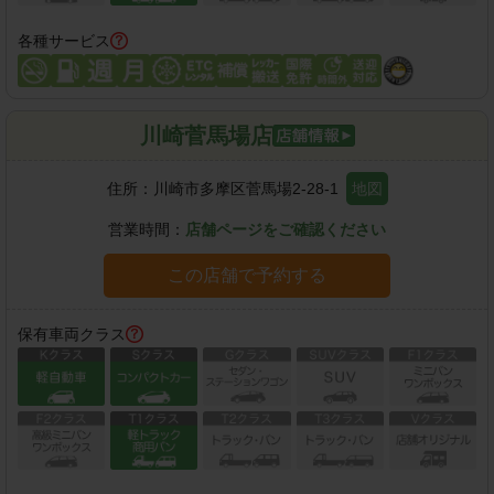
各種サービス
川崎菅馬場店
住所：
川崎市多摩区菅馬場2-28-1
地図
営業時間：
店舗ページをご確認ください
この店舗で予約する
保有車両クラス