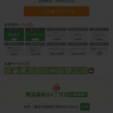
営業時間：
08:00-20:00
この店舗で予約する
保有車両クラス
各種サービス
横浜港南台5丁目店
住所：
横浜市港南区港南台5-23-21
地図