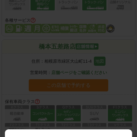
各種サービス
橋本五差路店
住所：
相模原市緑区大山町11-4
地図
営業時間：
店舗ページをご確認ください
この店舗で予約する
保有車両クラス