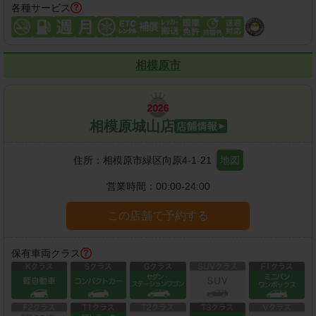
各種サービス
相模原市
相模原城山店
住所：
相模原市緑区向原4-1-21
地図
営業時間：
00:00-24:00
この店舗で予約する
保有車両クラス