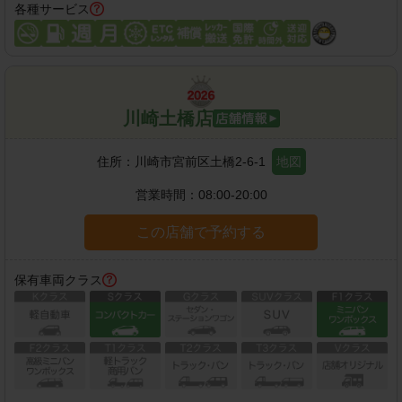
各種サービス
川崎土橋店
住所：
川崎市宮前区土橋2-6-1
地図
営業時間：
08:00-20:00
この店舗で予約する
保有車両クラス