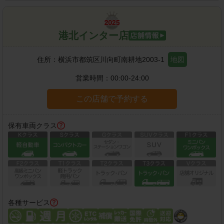
港北インター店
住所：
横浜市都筑区川向町南耕地2003-1
地図
営業時間：
00:00-24:00
この店舗で予約する
保有車両クラス
各種サービス