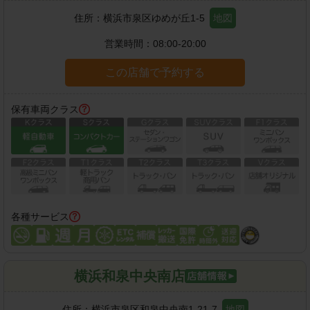
住所：
横浜市泉区ゆめが丘1-5
地図
営業時間：
08:00-20:00
この店舗で予約する
保有車両クラス
各種サービス
横浜和泉中央南店
住所：
横浜市泉区和泉中央南1-21-7
地図