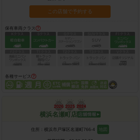
この店舗で予約する
保有車両クラス
各種サービス
横浜名瀬町店
住所：
横浜市戸塚区名瀬町766-4
地図