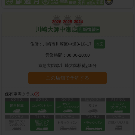
川崎大師中瀬店
住所：
川崎市川崎区中瀬3-16-17
地図
営業時間：
08:00-20:00
京急大師線
/
川崎大師駅
徒歩
8
分
この店舗で予約する
保有車両クラス