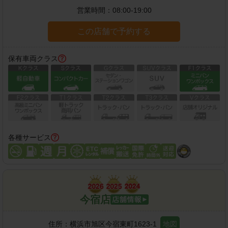
営業時間：
08:00-19:00
この店舗で予約する
保有車両クラス
各種サービス
今宿店
住所：
横浜市旭区今宿東町1623-1
地図