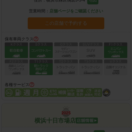
住所：
横浜市緑区鴨居3-3-4
地図
営業時間：
店舗ページをご確認ください
この店舗で予約する
保有車両クラス
各種サービス
横浜十日市場店