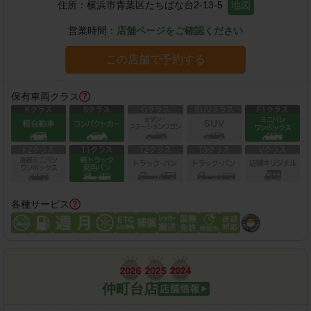
住所：
横浜市青葉区たちばな台2-13-5
地図
営業時間：
店舗ページをご確認ください
この店舗で予約する
保有車両クラス
各種サービス
仲町台店