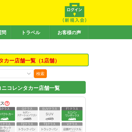
質問
トラベル
お客様の声
タカー店舗一覧（1店舗）
検索
コニコレンタカー店舗一覧
ス