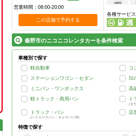
営業時間：
08:00-20:00
各種サービス
この店舗で予約する
秦野市のニコニコレンタカーを条件検索
車種別で探す
軽自動車
コ
ステーションワゴン・セダン
SU
ミニバン・ワンボックス
高
軽トラック・商用バン
ト
(タ
トラック・バン
店
(ハイエースバン・キャラバン等)
特徴で探す