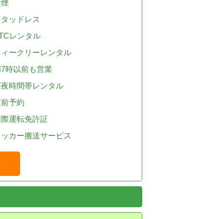
禁煙
スタッドレス
TCレンタル
ウィークリーレンタル
朝7時以前も営業
深夜時間帯レンタル
直前予約
国際運転免許証
レッカー搬送サービス