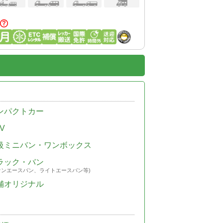
ンパクトカー
V
級ミニバン・ワンボックス
ラック・バン
ウンエースバン、ライトエースバン等)
舗オリジナル