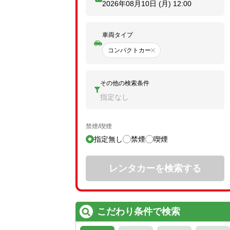
2026年08月10日 (月)
12:00
車両タイプ
コンパクトカー
その他の検索条件
指定なし
禁煙/喫煙
指定無し
禁煙
喫煙
レンタカーを検索する
こだわり条件で検索