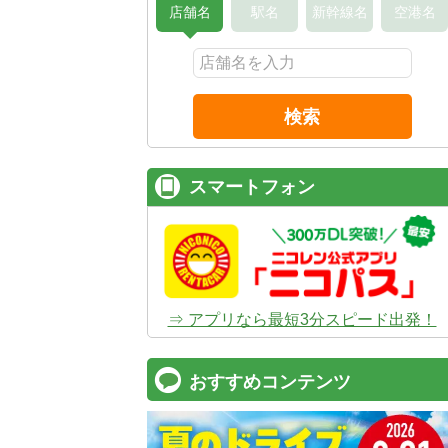
店舗名
駅名
新幹線名
空港名
検索
スマートフォン
⇒ アプリなら最短3分スピード出発！
おすすめコンテンツ