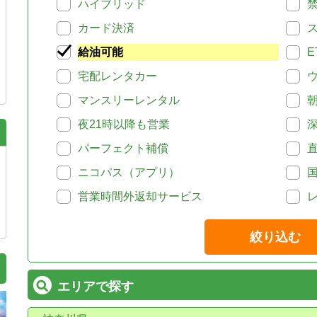
ハイブリッド
カード決済
給油可能
E
宅配レンタカー
マンスリーレンタル
夜21時以降も営業
パーフェクト補償
ニコパス（アプリ）
営業時間外返却サービス
絞り込む
エリアで探す