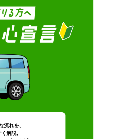
な流れを、
すく解説。