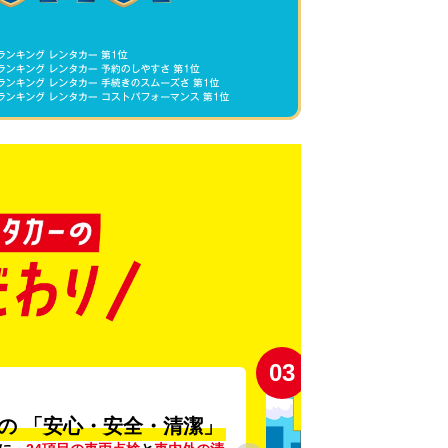
03
の
「安心・安全・清潔」