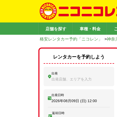
店舗を探す
車種・料金
格安レンタカー予約「ニコレン」
>
神奈
レンタカーを予約しよう
出発
出発店舗、エリアを入力
出発日時
2026年08月09日 (日)
12:00
返却日時