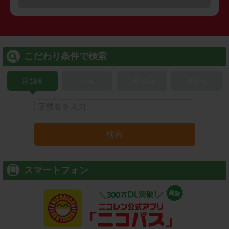
こだわり条件で検索
店舗名
駅名
新幹線名
空港名
検索
スマートフォン