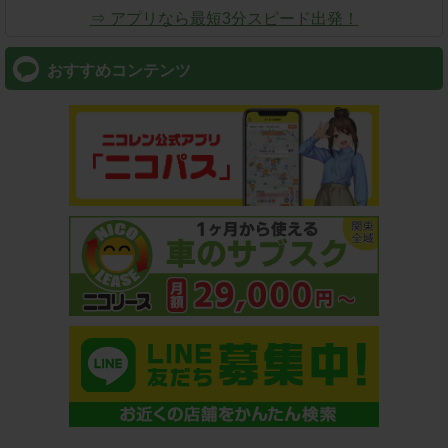
⇒ アプリなら最短3分スピード出発！
おすすめコンテンツ