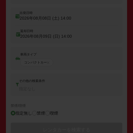
出発日時
2026年08月08日 (土)
14:00
返却日時
2026年08月09日 (日)
14:00
車両タイプ
コンパクトカー
その他の検索条件
指定なし
禁煙/喫煙
指定無し
禁煙
喫煙
レンタカーを検索する