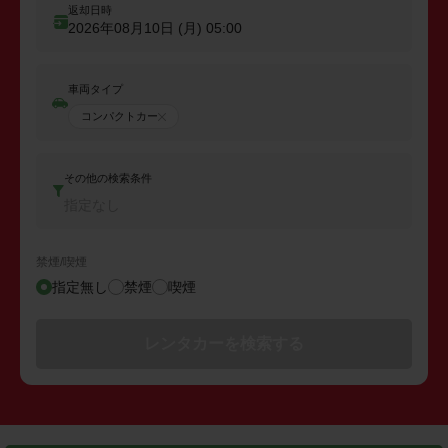
返却日時
2026年08月10日 (月)
05:00
車両タイプ
コンパクトカー
その他の検索条件
指定なし
禁煙/喫煙
指定無し
禁煙
喫煙
レンタカーを検索する