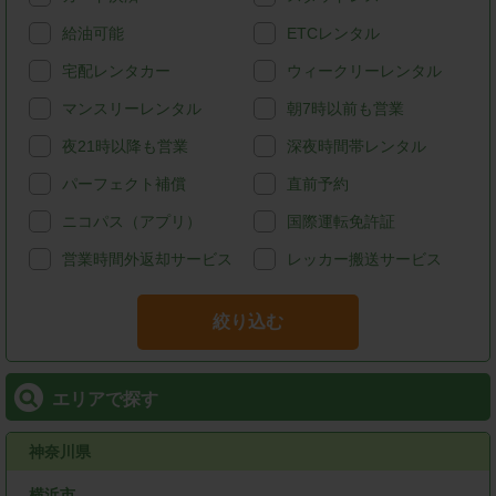
給油可能
ETCレンタル
宅配レンタカー
ウィークリーレンタル
マンスリーレンタル
朝7時以前も営業
夜21時以降も営業
深夜時間帯レンタル
パーフェクト補償
直前予約
ニコパス（アプリ）
国際運転免許証
営業時間外返却サービス
レッカー搬送サービス
絞り込む
エリアで探す
神奈川県
横浜市