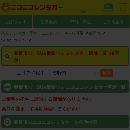
店舗を探す
空車検索
車種・料金
ご利用案内
>
>
>
格安レンタカー予約「ニコレン」
神奈川県
秦野市
SUVクラス(SUV)
秦野市の「SUV取扱い」レンタカー店舗一覧（0店
舗）
エリアで探す：
検索
秦野市の「SUV取扱い」ニコニコレンタカー店舗一覧
ご希望の条件に該当する店舗がありません。
条件を変更して再度検索してください。
秦野市のニコニコレンタカーを条件検索