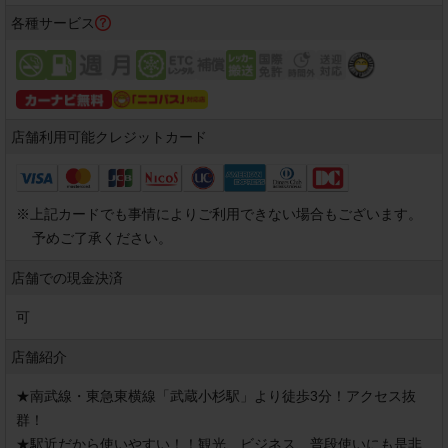
各種サービス
店舗利用可能
クレジットカード
※
上記カードでも事情によりご利用できない場合もございます。
予めご了承ください。
店舗での現金決済
可
店舗紹介
★南武線・東急東横線「武蔵小杉駅」より徒歩3分！アクセス抜
群！

★駅近だから使いやすい！！観光、ビジネス、普段使いにも是非