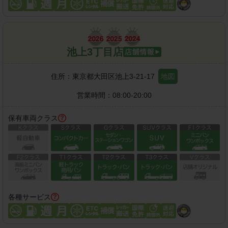
池上3丁目店
住所：
東京都大田区池上3-21-17
地図
営業時間：
08:00-20:00
保有車両クラス
各種サービス