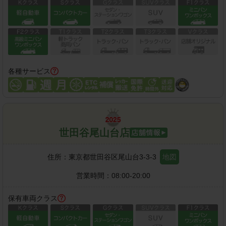
各種サービス
世田谷尾山台店
住所：
東京都世田谷区尾山台3-3-3
地図
営業時間：
08:00-20:00
保有車両クラス