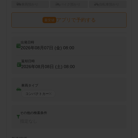
車両預かり
バイク預かり
自転車預かり
アプリで予約する
最安値
出発日時
2026年08月07日 (金)
08:00
返却日時
2026年08月08日 (土)
08:00
車両タイプ
コンパクトカー
その他の検索条件
指定なし