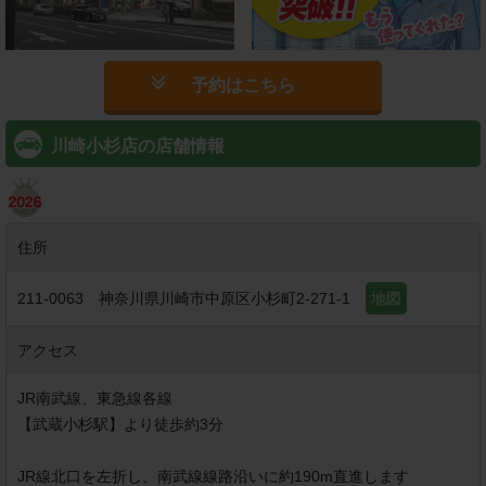
予約はこちら
川崎小杉店の店舗情報
住所
211-0063
神奈川県川崎市中原区小杉町2-271-1
地図
アクセス
JR南武線、東急線各線

【武蔵小杉駅】より徒歩約3分

JR線北口を左折し、南武線線路沿いに約190m直進します
