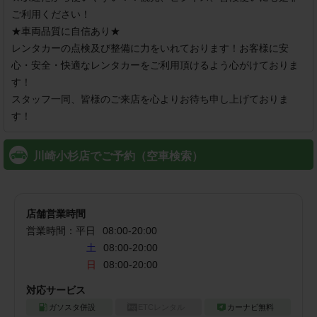
ご利用ください！

★車両品質に自信あり★

レンタカーの点検及び整備に力をいれております！お客様に安
心・安全・快適なレンタカーをご利用頂けるよう心がけておりま
す！

スタッフ一同、皆様のご来店を心よりお待ち申し上げておりま
す！
川崎小杉店でご予約（空車検索）
店舗営業時間
営業時間：
平日
08:00
-
20:00
土
08:00-20:00
日
08:00-20:00
対応サービス
ガソスタ併設
ETCレンタル
カーナビ無料