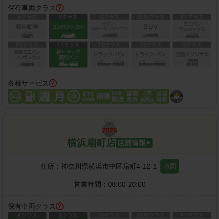
保有車両クラス
各種サービス
横浜扇町店
住所：
神奈川県横浜市中区扇町4-12-1
地図
営業時間：
08:00-20:00
保有車両クラス