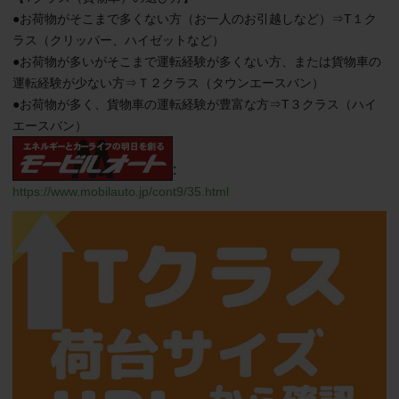
●お荷物がそこまで多くない方（お一人のお引越しなど）⇒T１ク
ラス（クリッパー、ハイゼットなど）

●お荷物が多いがそこまで運転経験が多くない方、または貨物車の
運転経験が少ない方⇒Ｔ２クラス（タウンエースバン）

●お荷物が多く、貨物車の運転経験が豊富な方⇒T３クラス（ハイ
エースバン）
:
https://www.mobilauto.jp/cont9/35.html