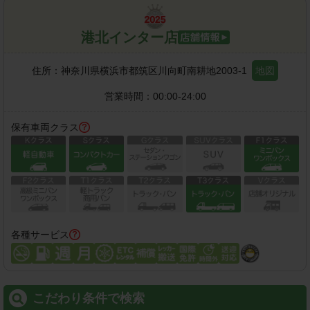
港北インター店
住所：
神奈川県横浜市都筑区川向町南耕地2003-1
地図
営業時間：
00:00-24:00
保有車両クラス
各種サービス
こだわり条件で検索