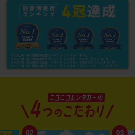
02
03