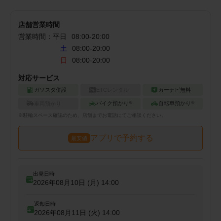
店舗営業時間
営業時間：
平日
08:00
-
20:00
土
08:00-20:00
日
08:00-20:00
対応サービス
ガソスタ併設
ETCレンタル
カーナビ無料
バイク預かり
自転車預かり
車両預かり
※
※
※
駐輪
スペース確認のため、店舗までお電話にてご相談ください。
アプリで予約する
最安値
出発日時
2026年08月10日 (月)
14:00
返却日時
2026年08月11日 (火)
14:00