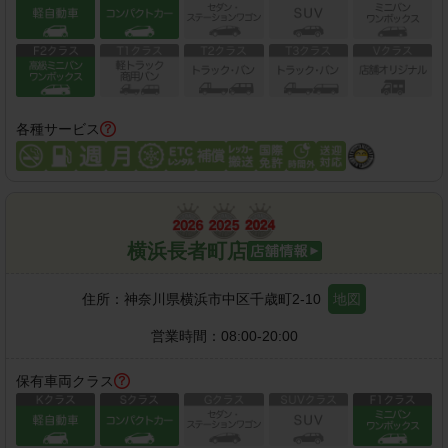
各種サービス
横浜長者町店
住所：
神奈川県横浜市中区千歳町2-10
地図
営業時間：
08:00-20:00
保有車両クラス