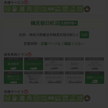
各種サービス
鶴見朝日町店
住所：
神奈川県横浜市鶴見区朝日町1-1
地図
営業時間：
店舗ページをご確認ください
保有車両クラス
各種サービス