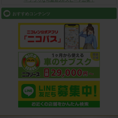
⇒ アプリなら最短3分スピード出発！
おすすめコンテンツ