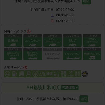
住所：
神奈川県横浜市都筑区茅ケ崎南4-1-39
地図
営業時間：
平日
07:00-22:00
土
06:00-23:00
日
06:00-23:00
保有車両クラス
各種サービス
YH都筑川和町店
住所：
神奈川県横浜市都筑区川和町936-1
地図