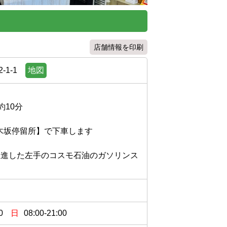
店舗情報を印刷
1-1
地図
分

木坂停留所】で下車します

直進した左手のコスモ石油のガソリンス
0
日
08:00-21:00