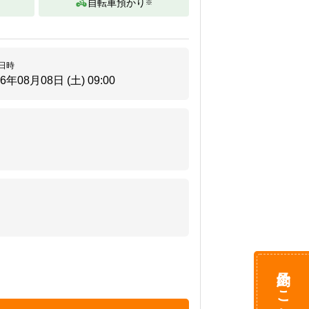
自転車預かり
※
日時
26年08月08日 (土)
09:00
予約はこちら