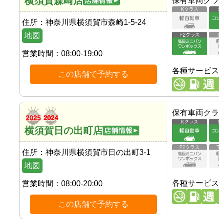
横須賀森崎店
保有車両クラ
住所：
神奈川県横須賀市森崎1-5-24
地図
営業時間：
08:00-19:00
各種サービス
この店舗で予約する
保有車両クラ
横須賀日の出町店
住所：
神奈川県横須賀市日の出町3-1
地図
各種サービス
営業時間：
08:00-20:00
この店舗で予約する