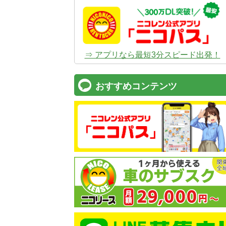
⇒ アプリなら最短3分スピード出発！
おすすめコンテンツ