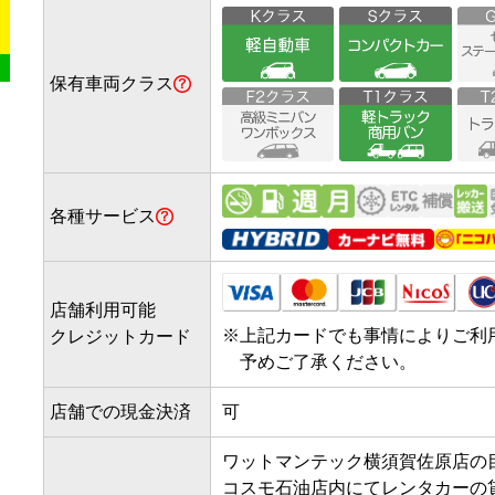
保有車両クラス
各種サービス
店舗利用可能
※
上記カードでも事情によりご利
クレジットカード
予めご了承ください。
店舗での現金決済
可
ワットマンテック横須賀佐原店の目
コスモ石油店内にてレンタカーの貸