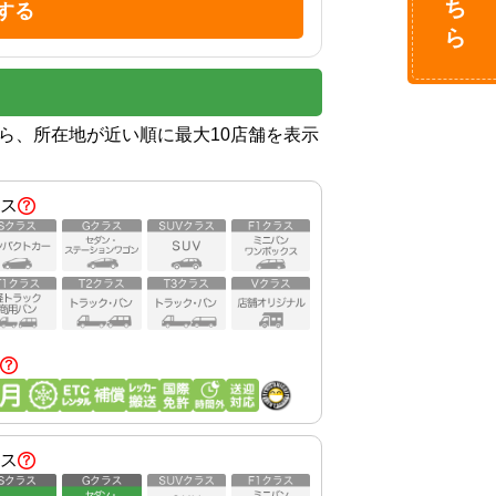
する
から、所在地が近い順に最大10店舗を表示
ス
ス