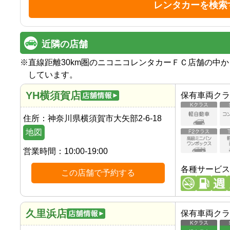
レンタカーを検索
近隣の店舗
※
直線距離30km圏のニコニコレンタカーＦＣ店舗の中
しています。
YH横須賀店
保有車両クラ
住所：
神奈川県横須賀市大矢部2-6-18
地図
営業時間：
10:00-19:00
各種サービス
この店舗で予約する
久里浜店
保有車両クラ