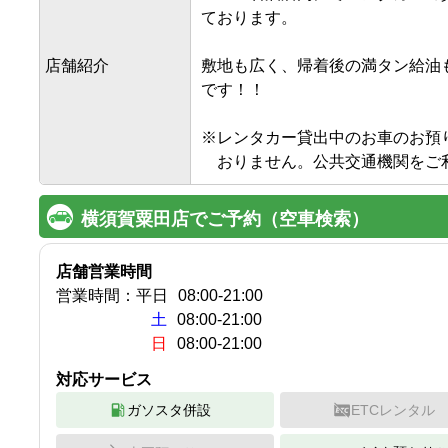
ております。

店舗紹介
敷地も広く、帰着後の満タン給油も
です！！

※レンタカー貸出中のお車のお預り
　おりません。公共交通機関をご
横須賀粟田店でご予約（空車検索）
店舗営業時間
営業時間：
平日
08:00
-
21:00
土
08:00-21:00
日
08:00-21:00
対応サービス
ガソスタ併設
ETCレンタル