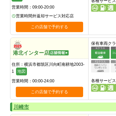
各種サービス
営業時間：
09:00-20:00
営業時間外返却サービス対応店
この店舗で予約する
保有車両クラ
港北インター店
住所：
横浜市都筑区川向町南耕地2003-
1
地図
各種サービス
営業時間：
00:00-24:00
この店舗で予約する
川崎市