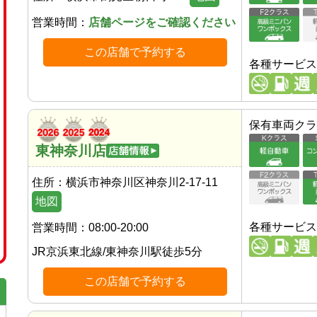
営業時間：
店舗ページをご確認ください
この店舗で予約する
各種サービス
保有車両クラ
東神奈川店
住所：
横浜市神奈川区神奈川2-17-11
地図
各種サービス
営業時間：
08:00-20:00
JR京浜東北線
/
東神奈川駅
徒歩
5
分
この店舗で予約する