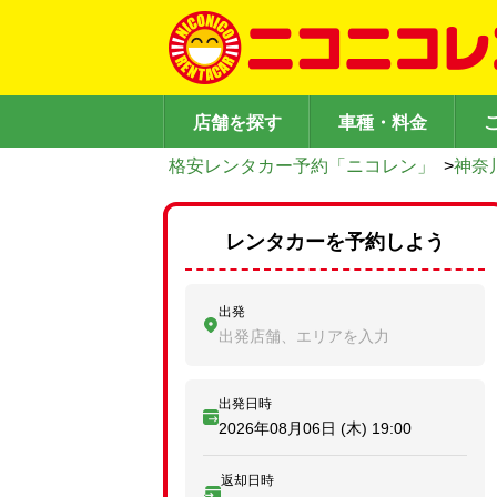
店舗を探す
車種・料金
格安レンタカー予約「ニコレン」
>
神奈
レンタカーを予約しよう
出発
出発店舗、エリアを入力
出発日時
2026年08月06日 (木)
19:00
返却日時