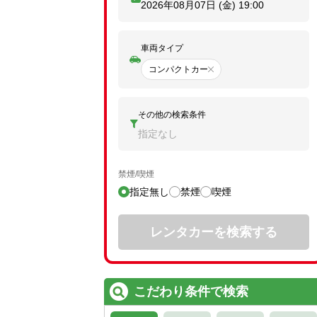
2026年08月07日 (金)
19:00
車両タイプ
コンパクトカー
その他の検索条件
指定なし
禁煙/喫煙
指定無し
禁煙
喫煙
レンタカーを検索する
こだわり条件で検索