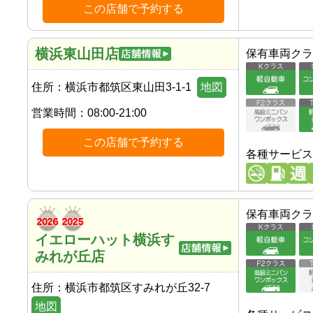
この店舗で予約する
横浜東山田店
保有車両クラ
住所：
横浜市都筑区東山田3-1-1
地図
営業時間：
08:00-21:00
この店舗で予約する
各種サービス
保有車両クラ
イエローハット横浜す
みれが丘店
住所：
横浜市都筑区すみれが丘32-7
地図