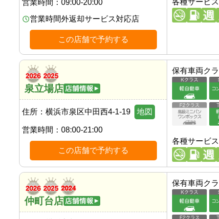
各種サービス
営業時間：
09:00-20:00
営業時間外返却サービス対応店
この店舗で予約する
保有車両クラ
泉立場店
住所：
横浜市泉区中田西4-1-19
地図
営業時間：
08:00-21:00
各種サービス
この店舗で予約する
保有車両クラ
仲町台店