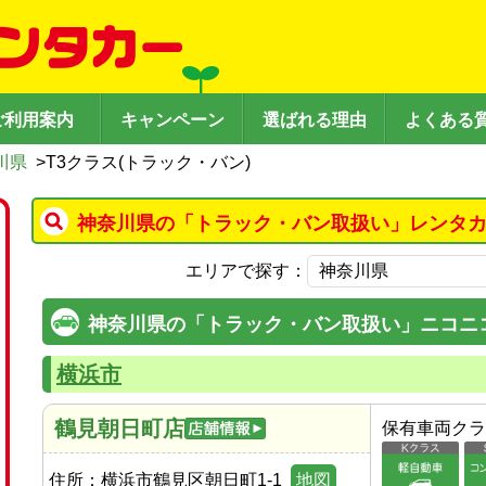
ご利用案内
キャンペーン
選ばれる理由
よくある
川県
>
T3クラス(トラック・バン)
神奈川県の「トラック・バン取扱い」レンタカ
エリアで探す：
神奈川県の「トラック・バン取扱い」ニコニ
横浜市
鶴見朝日町店
保有車両クラ
住所：
横浜市鶴見区朝日町1-1
地図