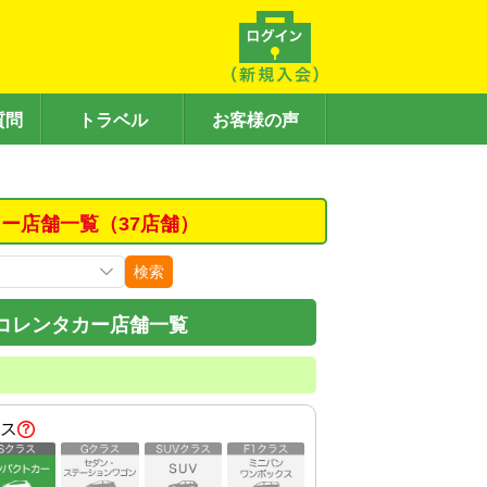
質問
トラベル
お客様の声
ー店舗一覧（37店舗）
検索
コレンタカー店舗一覧
ス