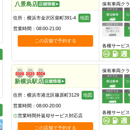
八景島店
保有車両クラ
住所：
横浜市金沢区柴町391-4
地図
営業時間：
08:00-21:00
この店舗で予約する
各種サービス
保有車両クラ
新横浜駅店
住所：
横浜市港北区篠原町3129
地図
営業時間：
08:00-20:00
各種サービス
営業時間外返却サービス対応店
この店舗で予約する