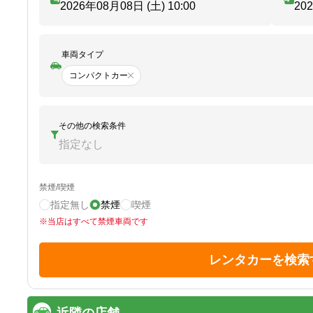
2026年08月08日 (土)
10:00
20
車両タイプ
コンパクトカー
その他の検索条件
指定なし
禁煙/喫煙
指定無し
禁煙
喫煙
※
当店はすべて禁煙車両です
レンタカーを検索