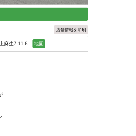
店舗情報を印刷
生7-11-8
地図



