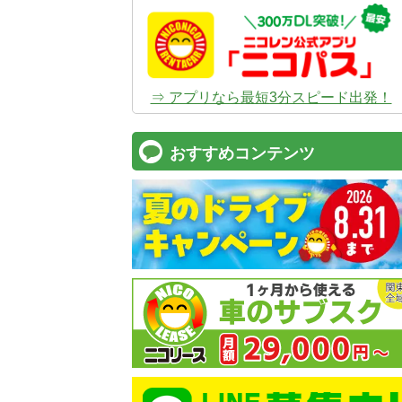
⇒ アプリなら最短3分スピード出発！
おすすめコンテンツ