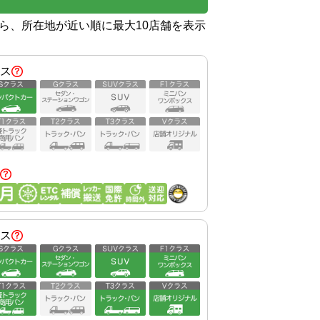
から、所在地が近い順に最大10店舗を表示
ス
ス