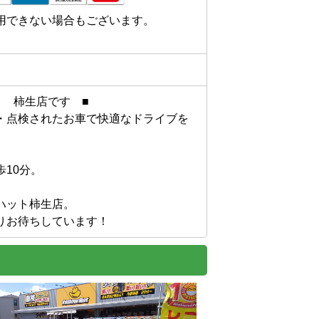
用できない場合もございます。
　柿生店です　■

・点検されたお車で快適なドライブを
10分。

ット柿生店。

りお待ちしています！