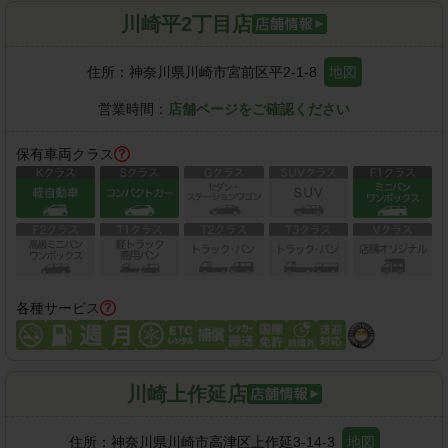
川崎平2丁目店
住所：
神奈川県川崎市宮前区平2-1-8
地図
営業時間：
店舗ページをご確認ください
保有車両クラス
各種サービス
川崎上作延店
住所：
神奈川県川崎市高津区上作延3-14-3
地図