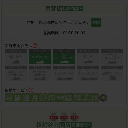
用賀店
住所：
東京都世田谷区玉川台1-9-8
地図
営業時間：
09:00-20:00
保有車両クラス
各種サービス
祖師谷公園店