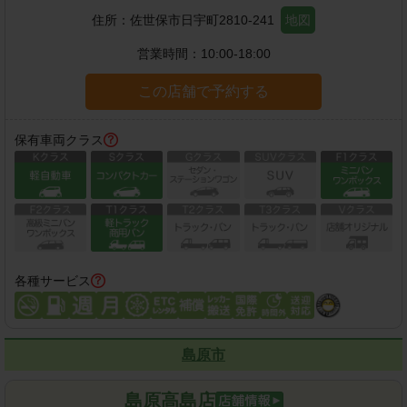
住所：
佐世保市日宇町2810-241
地図
営業時間：
10:00-18:00
この店舗で予約する
保有車両クラス
各種サービス
島原市
島原高島店