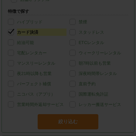
特徴で探す
ハイブリッド
禁煙
カード決済
スタッドレス
給油可能
ETCレンタル
宅配レンタカー
ウィークリーレンタル
マンスリーレンタル
朝7時以前も営業
夜21時以降も営業
深夜時間帯レンタル
パーフェクト補償
直前予約
ニコパス（アプリ）
国際運転免許証
営業時間外返却サービス
レッカー搬送サービス
絞り込む