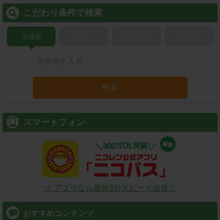
こだわり条件で検索
店舗名
駅名
新幹線名
空港名
検索
スマートフォン
⇒ アプリなら最短3分スピード出発！
おすすめコンテンツ