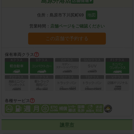
島原外港店
住所：
島原市下川尻町69
地図
営業時間：
店舗ページをご確認ください
この店舗で予約する
保有車両クラス
各種サービス
諫早市