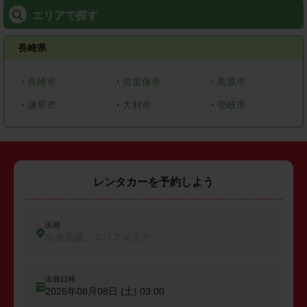
エリアで探す
長崎県
・
長崎市
・
佐世保市
・
島原市
・
諫早市
・
大村市
・
壱岐市
レンタカーを予約しよう
出発
出発店舗、エリアを入力
出発日時
2026年08月08日 (土)
03:00