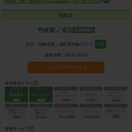
壱岐市
壱岐郷ノ浦店
住所：
壱岐市郷ノ浦町田中触1177-1
地図
営業時間：
08:00-20:00
この店舗で予約する
保有車両クラス
各種サービス