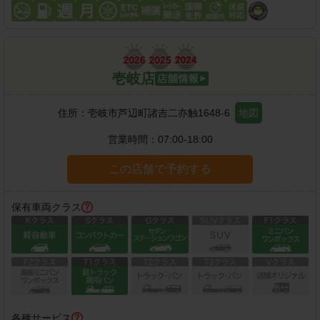
壱岐店
住所：
壱岐市芦辺町諸吉二亦触1648-6
地図
営業時間：
07:00-18:00
この店舗で予約する
保有車両クラス
各種サービス