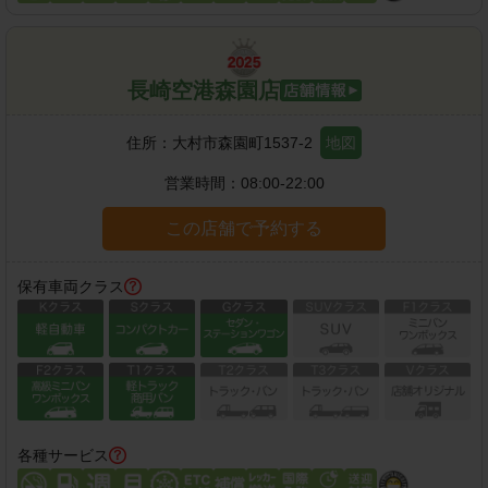
長崎空港森園店
住所：
大村市森園町1537-2
地図
営業時間：
08:00-22:00
この店舗で予約する
保有車両クラス
各種サービス