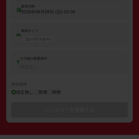
返却日時
2026年08月09日 (日)
03:00
車両タイプ
コンパクトカー
その他の検索条件
指定なし
禁煙/喫煙
指定無し
禁煙
喫煙
レンタカーを検索する