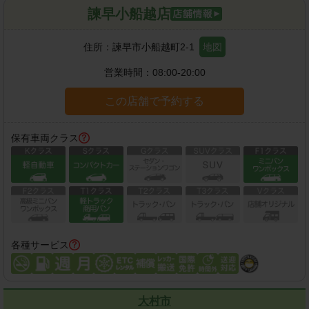
諫早小船越店
住所：
諫早市小船越町2-1
地図
営業時間：
08:00-20:00
この店舗で予約する
保有車両クラス
各種サービス
大村市