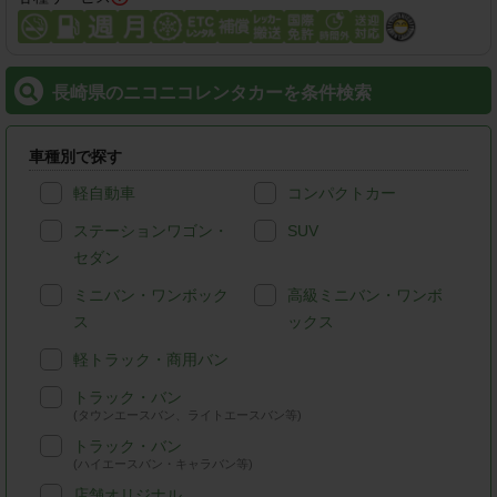
長崎県のニコニコレンタカーを条件検索
車種別で探す
軽自動車
コンパクトカー
ステーションワゴン・
SUV
セダン
ミニバン・ワンボック
高級ミニバン・ワンボ
ス
ックス
軽トラック・商用バン
トラック・バン
(タウンエースバン、ライトエースバン等)
トラック・バン
(ハイエースバン・キャラバン等)
店舗オリジナル