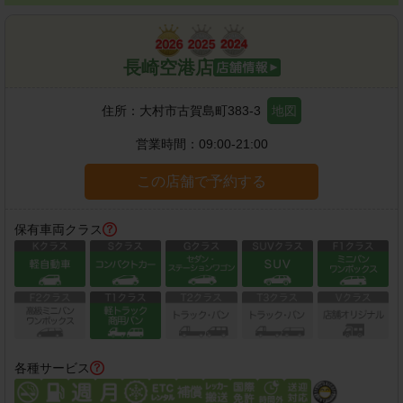
長崎空港店
住所：
大村市古賀島町383-3
地図
営業時間：
09:00-21:00
この店舗で予約する
保有車両クラス
各種サービス