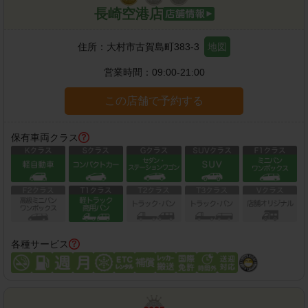
長崎空港店
住所：
大村市古賀島町383-3
地図
営業時間：
09:00-21:00
この店舗で予約する
保有車両クラス
各種サービス