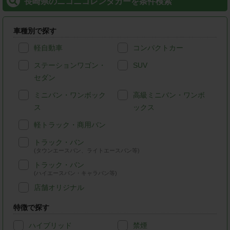
長崎県のニコニコレンタカーを条件検索
車種別で探す
軽自動車
コンパクトカー
ステーションワゴン・
SUV
セダン
ミニバン・ワンボック
高級ミニバン・ワンボ
ス
ックス
軽トラック・商用バン
トラック・バン
(タウンエースバン、ライトエースバン等)
トラック・バン
(ハイエースバン・キャラバン等)
店舗オリジナル
特徴で探す
ハイブリッド
禁煙