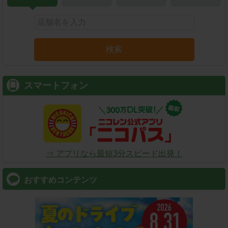
検索
スマートフォン
⇒ アプリなら最短3分スピード出発！
おすすめコンテンツ