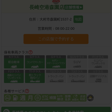
長崎空港森園店
住所：
大村市森園町1537-2
地図
営業時間：
08:00-22:00
この店舗で予約する
保有車両クラス
各種サービス