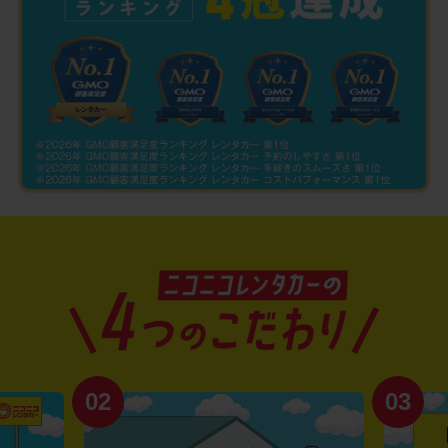
02
03