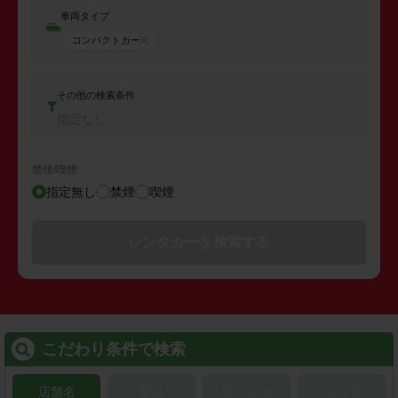
車両タイプ
コンパクトカー
その他の検索条件
指定なし
禁煙/喫煙
指定無し
禁煙
喫煙
レンタカーを検索する
こだわり条件で検索
店舗名
駅名
新幹線名
空港名