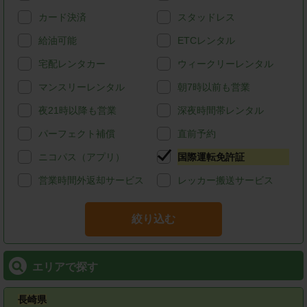
カード決済
スタッドレス
給油可能
ETCレンタル
宅配レンタカー
ウィークリーレンタル
マンスリーレンタル
朝7時以前も営業
夜21時以降も営業
深夜時間帯レンタル
パーフェクト補償
直前予約
ニコパス（アプリ）
国際運転免許証
営業時間外返却サービス
レッカー搬送サービス
絞り込む
エリアで探す
長崎県