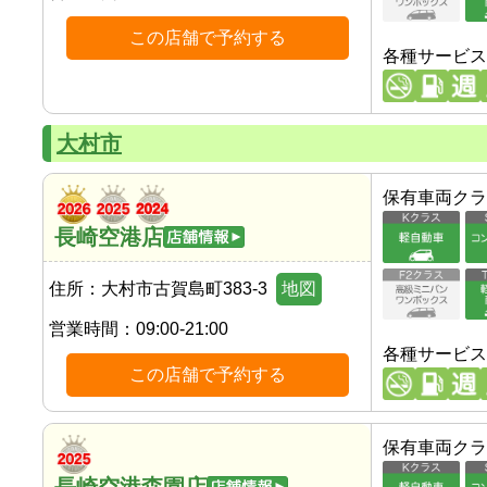
この店舗で予約する
各種サービス
大村市
保有車両クラ
長崎空港店
住所：
大村市古賀島町383-3
地図
営業時間：
09:00-21:00
各種サービス
この店舗で予約する
保有車両クラ
長崎空港森園店