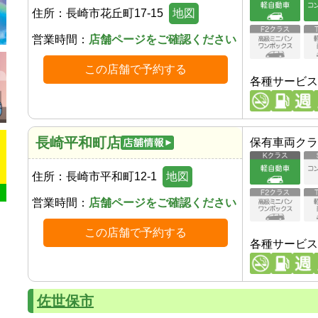
住所：
長崎市花丘町17-15
地図
営業時間：
店舗ページをご確認ください
この店舗で予約する
各種サービス
長崎平和町店
保有車両クラ
住所：
長崎市平和町12-1
地図
営業時間：
店舗ページをご確認ください
この店舗で予約する
各種サービス
佐世保市