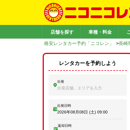
店舗を探す
車種・料金
格安レンタカー予約「ニコレン」
>
長崎
レンタカーを予約しよう
出発
出発店舗、エリアを入力
出発日時
2026年08月08日 (土)
09:00
返却日時