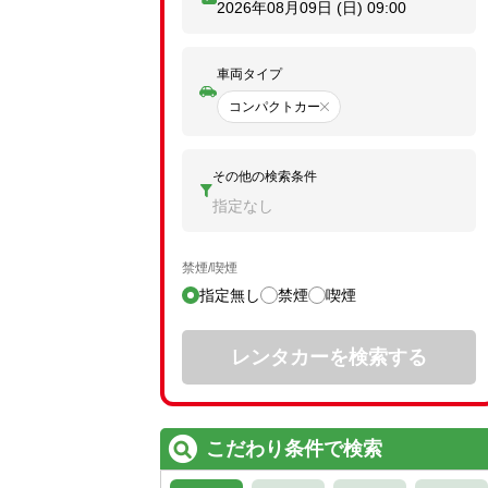
2026年08月09日 (日)
09:00
車両タイプ
コンパクトカー
その他の検索条件
指定なし
禁煙/喫煙
指定無し
禁煙
喫煙
レンタカーを検索する
こだわり条件で検索