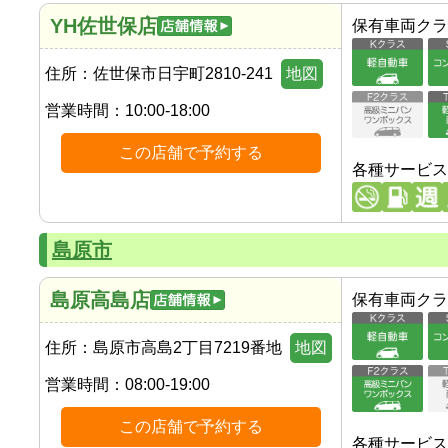
YH佐世保店
保有車両クラ
住所：
佐世保市日宇町2810-241
地図
営業時間：
10:00-18:00
この店舗で予約する
各種サービス
島原市
島原高島店
保有車両クラ
住所：
島原市高島2丁目7219番地
地図
営業時間：
08:00-19:00
この店舗で予約する
各種サービス