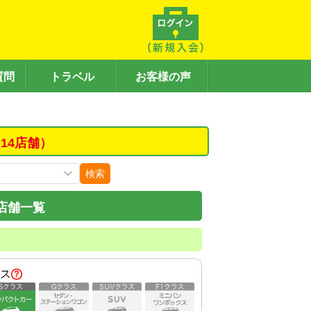
質問
トラベル
お客様の声
14店舗）
検索
店舗一覧
ス