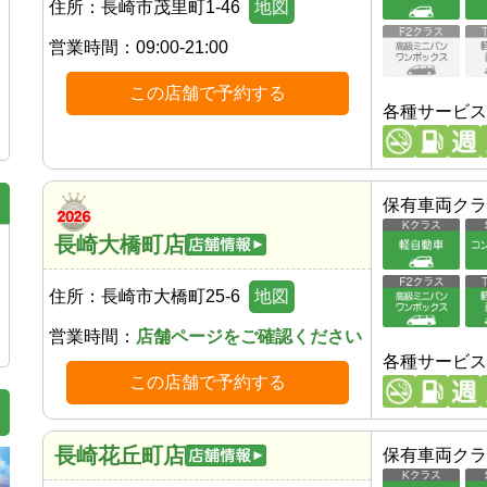
住所：
長崎市茂里町1-46
地図
営業時間：
09:00-21:00
この店舗で予約する
各種サービス
保有車両クラ
長崎大橋町店
住所：
長崎市大橋町25-6
地図
営業時間：
店舗ページをご確認ください
各種サービス
この店舗で予約する
長崎花丘町店
保有車両クラ