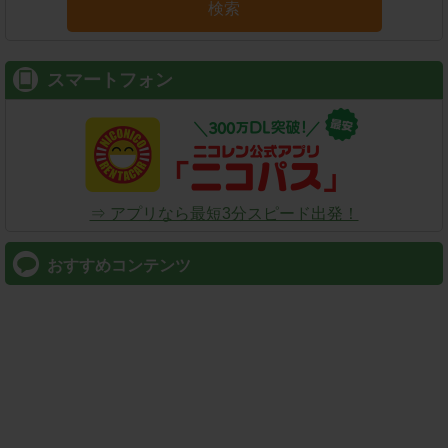
検索
スマートフォン
⇒ アプリなら最短3分スピード出発！
おすすめコンテンツ