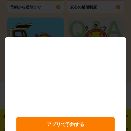
予約から返却まで
安心の補償制度
シーン別ガイド
よくある質問
都道府県から探す
アプリで予約する
・
北海道
・
青森県
・
岩手県
・
宮城県
・
秋田県
・
山形県
主要駅から探す