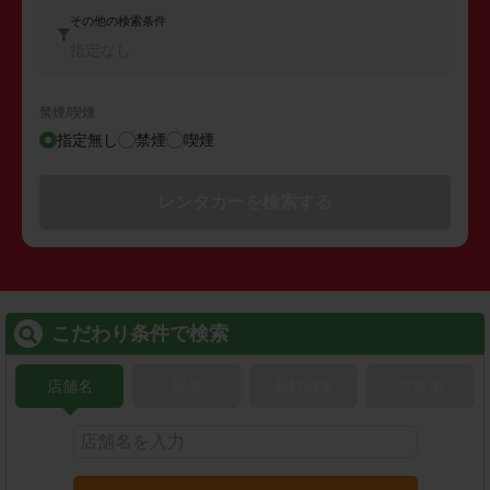
その他の検索条件
指定なし
禁煙/喫煙
指定無し
禁煙
喫煙
レンタカーを検索する
こだわり条件で検索
店舗名
駅名
新幹線名
空港名