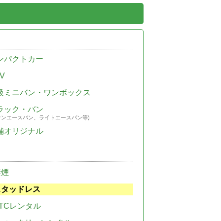
ンパクトカー
V
級ミニバン・ワンボックス
ラック・バン
ウンエースバン、ライトエースバン等)
舗オリジナル
禁煙
スタッドレス
TCレンタル