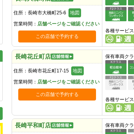
住所：
長崎市大橋町25-6
地図
営業時間：
店舗ページをご確認ください
各種サービス
この店舗で予約する
長崎花丘町店
保有車両クラ
住所：
長崎市花丘町17-15
地図
営業時間：
店舗ページをご確認ください
この店舗で予約する
各種サービス
長崎平和町店
保有車両クラ