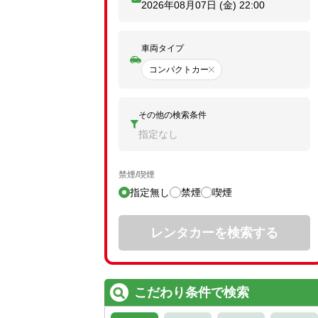
2026年08月07日 (金)
22:00
車両タイプ
コンパクトカー
その他の検索条件
指定なし
禁煙/喫煙
指定無し
禁煙
喫煙
レンタカーを検索する
こだわり条件で検索