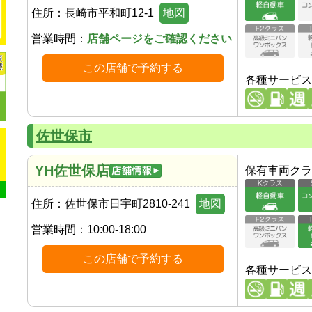
住所：
長崎市平和町12-1
地図
営業時間：
店舗ページをご確認ください
この店舗で予約する
各種サービス
佐世保市
YH佐世保店
保有車両クラ
住所：
佐世保市日宇町2810-241
地図
営業時間：
10:00-18:00
この店舗で予約する
各種サービス