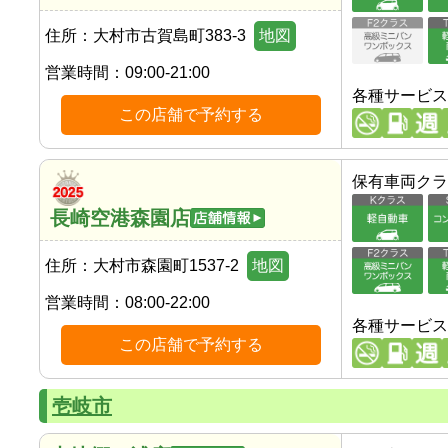
住所：
大村市古賀島町383-3
地図
営業時間：
09:00-21:00
各種サービス
この店舗で予約する
保有車両クラ
長崎空港森園店
住所：
大村市森園町1537-2
地図
営業時間：
08:00-22:00
各種サービス
この店舗で予約する
壱岐市