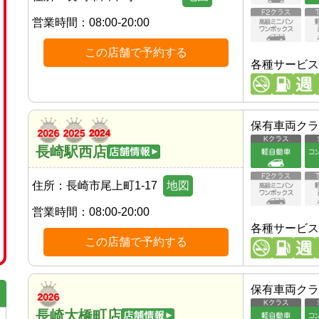
営業時間：
08:00-20:00
この店舗で予約する
各種サービス
保有車両クラ
長崎駅西店
住所：
長崎市尾上町1-17
地図
営業時間：
08:00-20:00
各種サービス
この店舗で予約する
保有車両クラ
長崎大橋町店