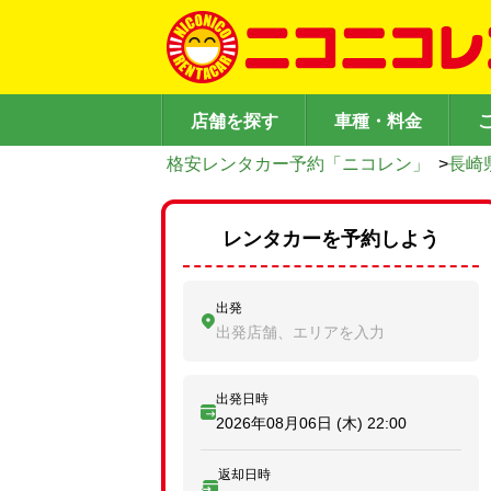
店舗を探す
車種・料金
格安レンタカー予約「ニコレン」
>
長崎
レンタカーを予約しよう
出発
出発店舗、エリアを入力
出発日時
2026年08月06日 (木)
22:00
返却日時