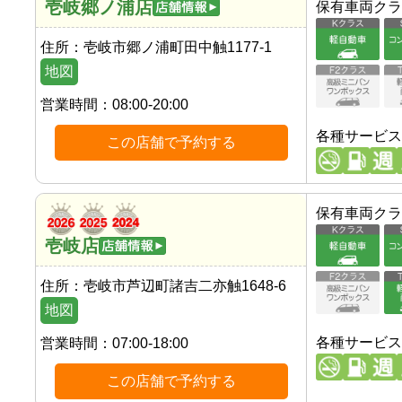
壱岐郷ノ浦店
保有車両クラ
住所：
壱岐市郷ノ浦町田中触1177-1
地図
営業時間：
08:00-20:00
各種サービス
この店舗で予約する
保有車両クラ
壱岐店
住所：
壱岐市芦辺町諸吉二亦触1648-6
地図
各種サービス
営業時間：
07:00-18:00
この店舗で予約する