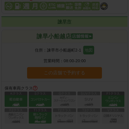
諫早市
諫早小船越店
住所：
諫早市小船越町2-1
地図
営業時間：
08:00-20:00
この店舗で予約する
保有車両クラス