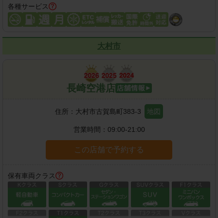
各種サービス
大村市
長崎空港店
住所：
大村市古賀島町383-3
地図
営業時間：
09:00-21:00
この店舗で予約する
保有車両クラス