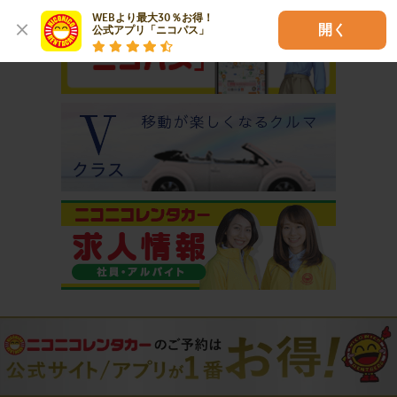
WEBより最大30％お得！

開く
公式アプリ「ニコパス」