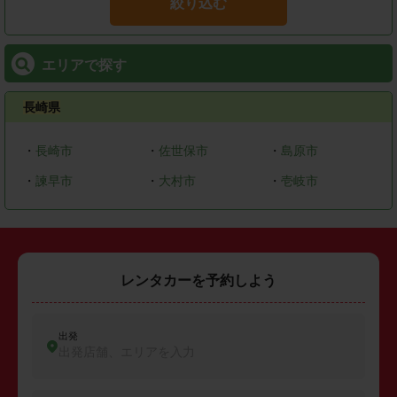
絞り込む
エリアで探す
長崎県
・
長崎市
・
佐世保市
・
島原市
・
諫早市
・
大村市
・
壱岐市
レンタカーを予約しよう
出発
出発店舗、エリアを入力