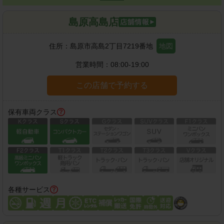
島原高島店
住所：
島原市高島2丁目7219番地
地図
営業時間：
08:00-19:00
この店舗で予約する
保有車両クラス
各種サービス