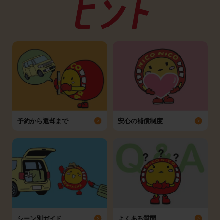
予約から返却まで
安心の補償制度
シーン別ガイド
よくある質問