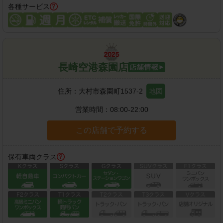
各種サービス
長崎空港森園店
住所：
大村市森園町1537-2
地図
営業時間：
08:00-22:00
この店舗で予約する
保有車両クラス