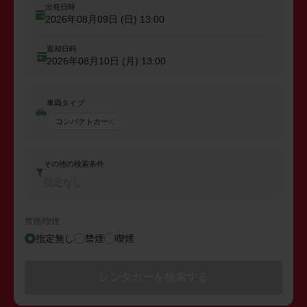
出発日時
2026年08月09日 (日)
13:00
返却日時
2026年08月10日 (月)
13:00
車両タイプ
コンパクトカー
その他の検索条件
指定なし
禁煙/喫煙
指定無し
禁煙
喫煙
レンタカーを検索する