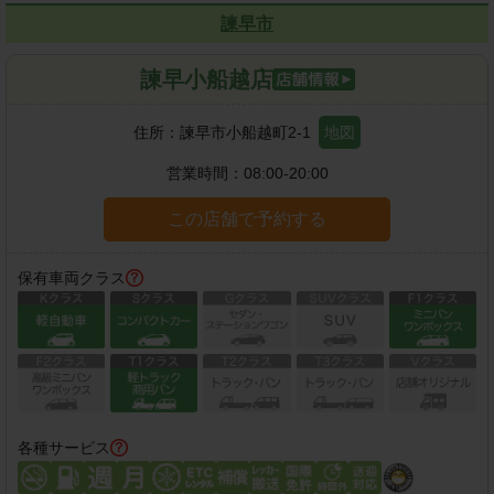
諫早市
諫早小船越店
住所：
諫早市小船越町2-1
地図
営業時間：
08:00-20:00
この店舗で予約する
保有車両クラス
各種サービス