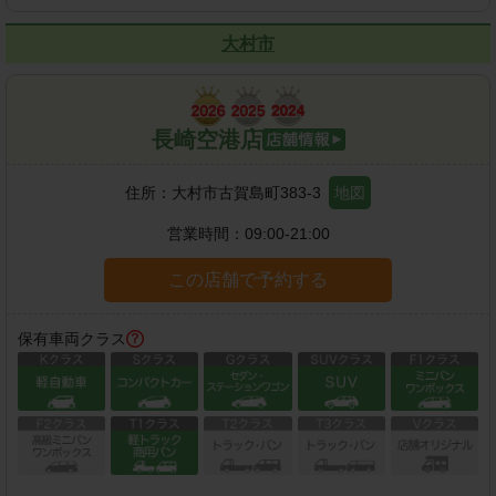
大村市
長崎空港店
住所：
大村市古賀島町383-3
地図
営業時間：
09:00-21:00
この店舗で予約する
保有車両クラス