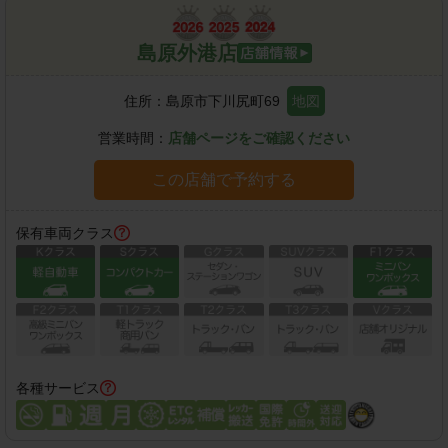
島原外港店
住所：
島原市下川尻町69
地図
営業時間：
店舗ページをご確認ください
この店舗で予約する
保有車両クラス
各種サービス