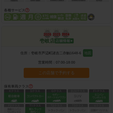
各種サービス
壱岐店
住所：
壱岐市芦辺町諸吉二亦触1648-6
地図
営業時間：
07:00-18:00
この店舗で予約する
保有車両クラス