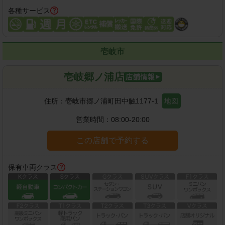
各種サービス
壱岐市
壱岐郷ノ浦店
住所：
壱岐市郷ノ浦町田中触1177-1
地図
営業時間：
08:00-20:00
この店舗で予約する
保有車両クラス