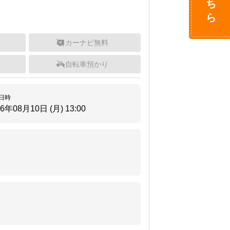
カーナビ無料
自転車預かり
日時
26年08月10日 (月)
13:00