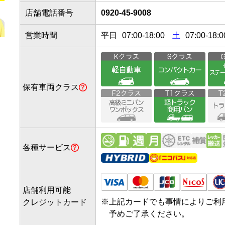
店舗電話番号
0920-45-9008
営業時間
平日
07:00
-
18:00
土
07:00-18:0
保有車両クラス
各種サービス
店舗利用可能
※
上記カードでも事情によりご利
クレジットカード
予めご了承ください。