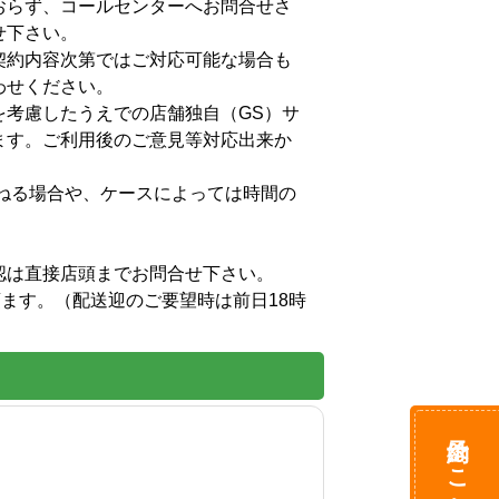
おらず、コールセンターへお問合せさ
さい。

契約内容次第ではご対応可能な場合も
ください。

を考慮したうえでの店舗独自（GS）サ
ます。ご利用後のご意見等対応出来か
         


は直接店頭までお問合せ下さい。

頂ます。（配送迎のご要望時は前日18時
予約はこちら