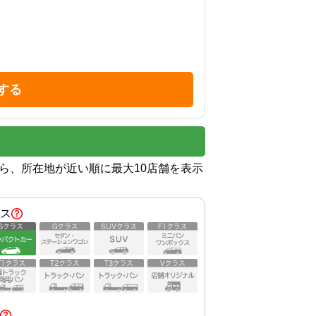
する
から、所在地が近い順に最大10店舗を表示
ス