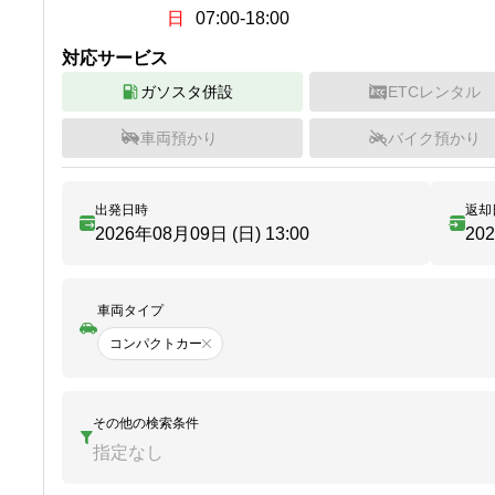
日
07:00-18:00
対応サービス
ガソスタ併設
ETCレンタル
車両預かり
バイク預かり
出発日時
返却
2026年08月09日 (日)
13:00
20
車両タイプ
コンパクトカー
その他の検索条件
指定なし