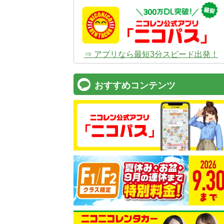
⇒ アプリなら最短3分スピード出発！
おすすめコンテンツ