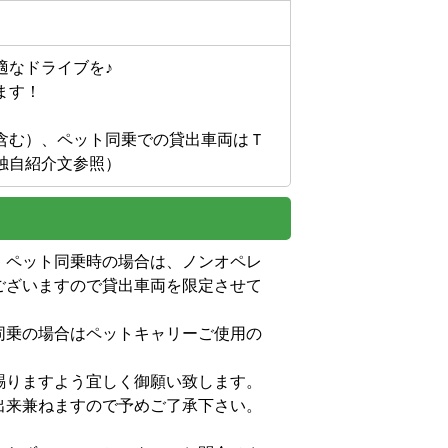
なドライブを♪

す！

含む）、ペット同乗での貸出車両はＴ
独自紹介文参照）
）ペット同乗時の場合は、ノンオペレ
ございますので貸出車両を限定させて
　　　　　　　　　　　　　　　　　　
同乗の場合はペットキャリーご使用の
りますよう宜しく御願い致します。

兼ねますので予めご了承下さい。
