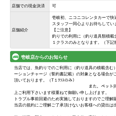
店舗での現金決済
可
壱岐初、ニコニコレンタカーで快適
スタッフ一同心よりお待ちしていま
店舗紹介
【ご注意】

釣りでの利用に（釣り道具類積載
１クラスのみとなります。（下記
壱岐店からのお知らせ
当店では、魚釣りでのご利用に（釣り道具の積載含む
ーションチャージ（誓約書記載）の対象となる場合が
頂いております。（T１ｸﾗｽのみ）　　　　　　　　
　　　　　　　　　　　　　　　　　　また、ペット
上ご利用下さいます様重ねて御願い申し上げます。

トラブル事前回避のため実施しておりますのでご理解賜
当店の規約にご理解ご了承頂けないお客様への貸出は出来