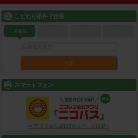
こだわり条件で検索
店舗名
駅名
新幹線名
空港名
検索
スマートフォン
⇒ アプリなら最短3分スピード出発！