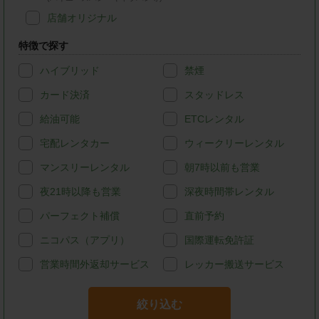
店舗オリジナル
特徴で探す
ハイブリッド
禁煙
カード決済
スタッドレス
給油可能
ETCレンタル
宅配レンタカー
ウィークリーレンタル
マンスリーレンタル
朝7時以前も営業
夜21時以降も営業
深夜時間帯レンタル
パーフェクト補償
直前予約
ニコパス（アプリ）
国際運転免許証
営業時間外返却サービス
レッカー搬送サービス
絞り込む