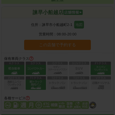
諫早小船越店
住所：
諫早市小船越町2-1
地図
営業時間：
08:00-20:00
この店舗で予約する
保有車両クラス
各種サービス