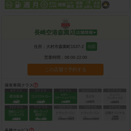
長崎空港森園店
住所：
大村市森園町1537-2
地図
営業時間：
08:00-22:00
この店舗で予約する
保有車両クラス
各種サービス