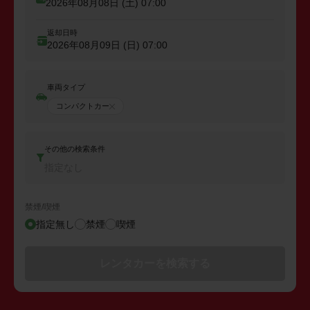
2026年08月08日 (土)
07:00
返却日時
2026年08月09日 (日)
07:00
車両タイプ
コンパクトカー
その他の検索条件
指定なし
禁煙/喫煙
指定無し
禁煙
喫煙
レンタカーを検索する