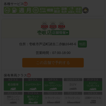
各種サービス
壱岐店
住所：
壱岐市芦辺町諸吉二亦触1648-6
地図
営業時間：
07:00-18:00
この店舗で予約する
保有車両クラス