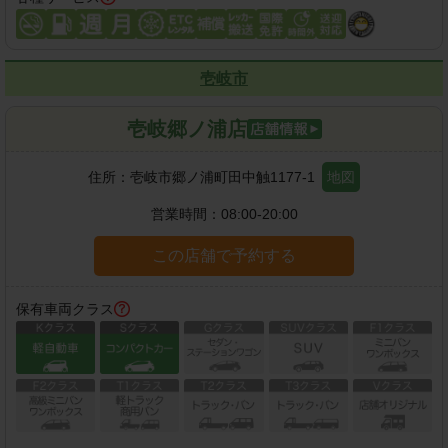
壱岐市
壱岐郷ノ浦店
住所：
壱岐市郷ノ浦町田中触1177-1
地図
営業時間：
08:00-20:00
この店舗で予約する
保有車両クラス