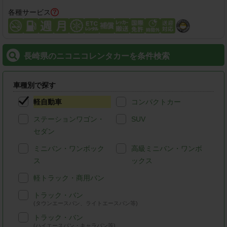
各種サービス
長崎県のニコニコレンタカーを条件検索
車種別で探す
軽自動車
コンパクトカー
ステーションワゴン・
SUV
セダン
ミニバン・ワンボック
高級ミニバン・ワンボ
ス
ックス
軽トラック・商用バン
トラック・バン
(タウンエースバン、ライトエースバン等)
トラック・バン
(ハイエースバン・キャラバン等)