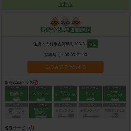
大村市
長崎空港店
住所：
大村市古賀島町383-3
地図
営業時間：
09:00-21:00
この店舗で予約する
保有車両クラス
各種サービス