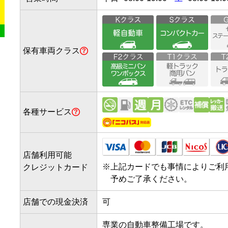
保有車両クラス
各種サービス
店舗利用可能
※
上記カードでも事情によりご利
クレジットカード
予めご了承ください。
店舗での現金決済
可
専業の自動車整備工場です。
