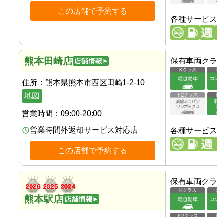
この店舗で予約する
各種サービス
熊本田崎店
保有車両クラ
住所：
熊本県熊本市西区田崎1-2-10
地図
営業時間：
09:00-20:00
営業時間外返却サービス対応店
各種サービス
この店舗で予約する
保有車両クラ
熊本駅店