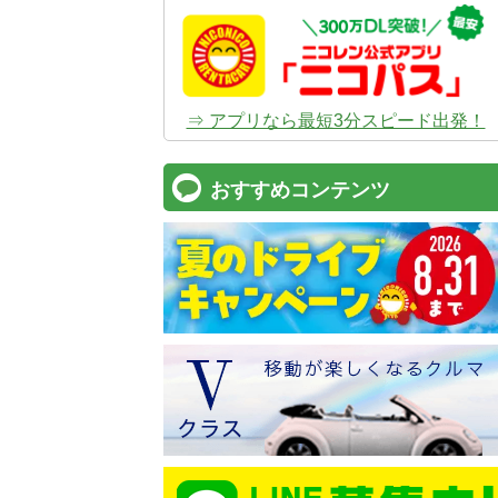
⇒ アプリなら最短3分スピード出発！
おすすめコンテンツ