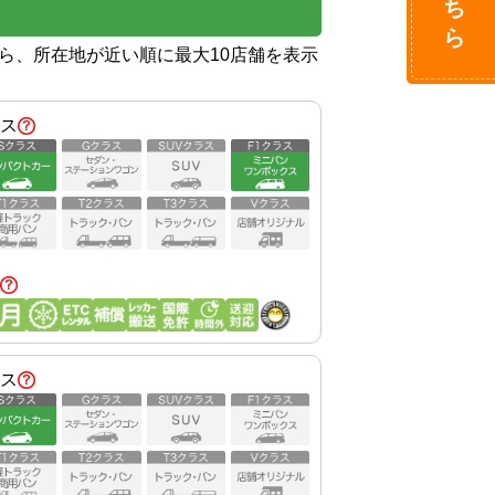
から、所在地が近い順に最大10店舗を表示
ス
ス