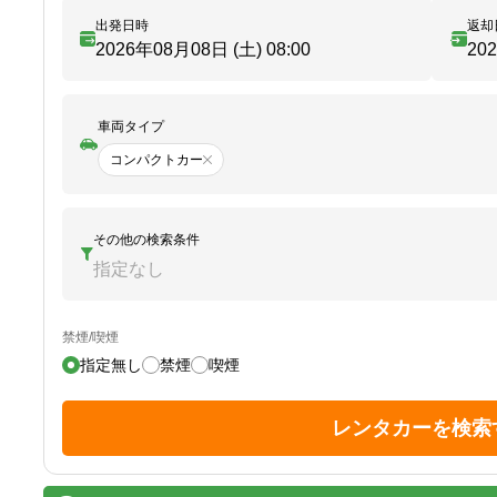
出発日時
返却
2026年08月08日 (土)
08:00
20
車両タイプ
コンパクトカー
その他の検索条件
指定なし
禁煙/喫煙
指定無し
禁煙
喫煙
レンタカーを検索