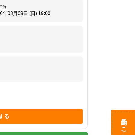
日時
26年08月09日 (日)
19:00
する
予約はこちら