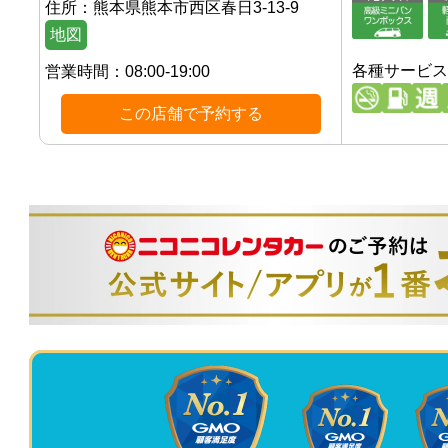
住所：
熊本県熊本市西区春日3-13-9
地図
各種サービス
営業時間：
08:00-19:00
この店舗で予約する