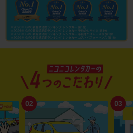
02
03