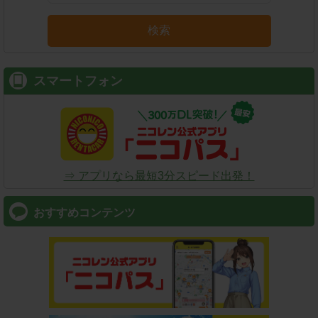
検索
スマートフォン
⇒ アプリなら最短3分スピード出発！
おすすめコンテンツ