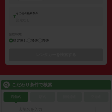
その他の検索条件
指定なし
禁煙/喫煙
指定無し
禁煙
喫煙
レンタカーを検索する
こだわり条件で検索
店舗名
駅名
新幹線名
空港名